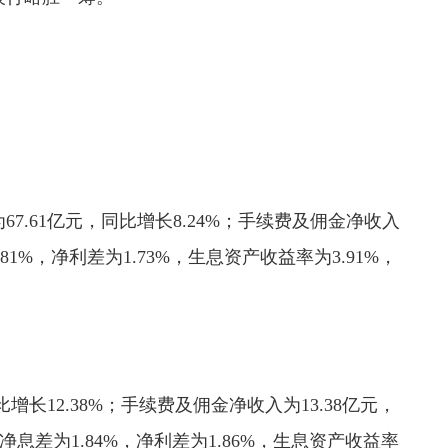
.61亿元，同比增长8.24%；手续费及佣金净收入
.81%，净利差为1.73%，生息资产收益率为3.91%，
增长12.38%；手续费及佣金净收入为13.38亿元，
净息差为1.84%，净利差为1.86%，生息资产收益率