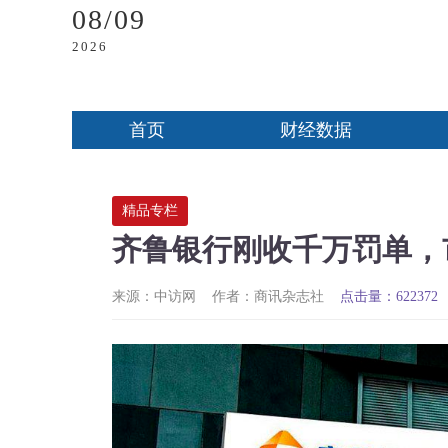
08/09
2026
首页
财经数据
精品专栏
齐鲁银行刚收千万罚单，
来源：中访网
作者：商讯杂志社
点击量：622372