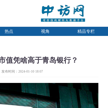
热点
视角
精品专栏
市值凭啥高于青岛银行？
发布时间：2024-01-10 18:07