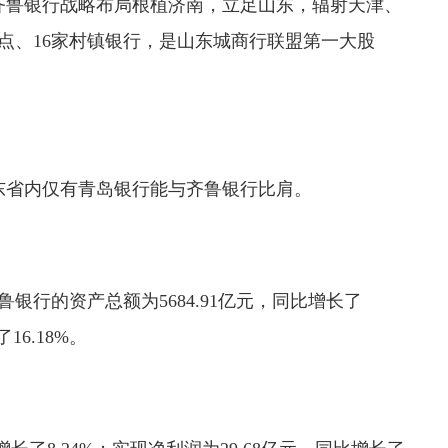
齐鲁银行战略布局根植济南，立足山东，辐射天津、
网点、16家村镇银行，是山东城商行联盟第一大股
东省内仅有青岛银行能与齐鲁银行比肩。
鲁银行的资产总额为5684.91亿元，同比增长了
16.18%。