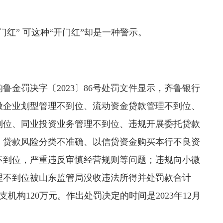
红” 可这种“开门红”却是一种警示。
鲁金罚决字〔2023〕86号处罚文件显示，齐鲁银行
微企业划型管理不到位、流动资金贷款管理不到位、
到位、同业投资业务管理不到位、违规开展委托贷款
、贷款风险分类不准确、以信贷资金购买本行不良资
不到位，严重违反审慎经营规则等问题；违规向小微
理不到位被山东监管局没收违法所得并处罚款合计
，分支机构120万元。作出处罚决定的时间是2023年12月