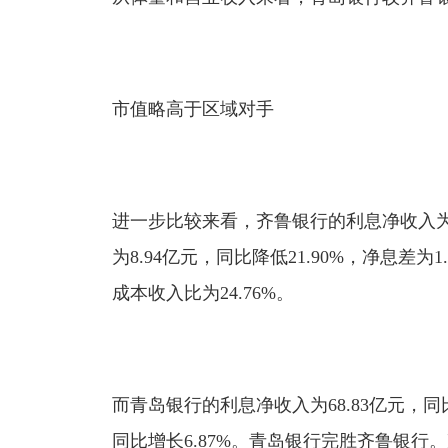
市值略高于区域对手
进一步比较来看，齐鲁银行的利息净收入为67
为8.94亿元，同比降低21.90%，净息差为1
成本收入比为24.76%。
而青岛银行的利息净收入为68.83亿元，同比
同比增长6.87%。青岛银行完胜齐鲁银行。