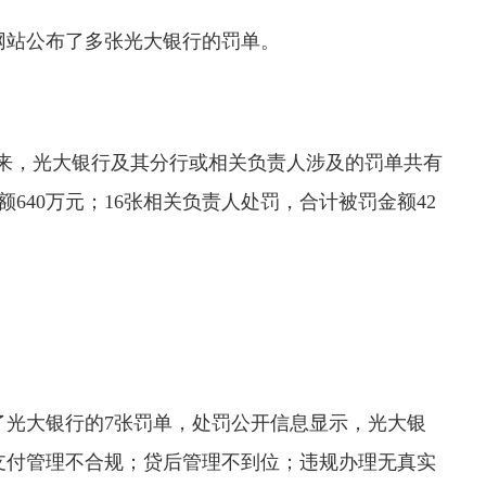
局网站公布了多张光大银行的罚单。
以来，光大银行及其分行或相关负责人涉及的罚单共有
额640万元；16张相关负责人处罚，合计被罚金额42
了光大银行的7张罚单，处罚公开信息显示，光大银
支付管理不合规；贷后管理不到位；违规办理无真实