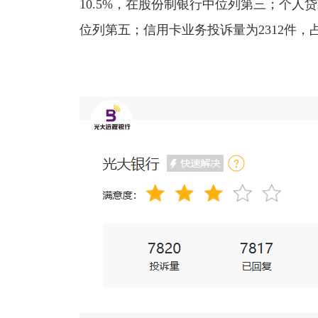
10.5%，在股份制银行中位列第三；个人贷
位列第五；信用卡业务投诉量为2312件，占