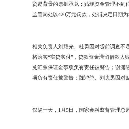
贸易背景的票据承兑；贴现资金管理不到
监管局处以420万元罚款，处罚决定日期为20
相关负责人刘耀光、杜勇因对贷前调查不
格落实“实贷实付”，贷款资金滞留借款人
兑汇票保证金事项负有责任被警告；谢潇
项负有责任被警告；魏鸿鸽、刘贞男因对
仅隔一天，1月5日，国家金融监督管理总