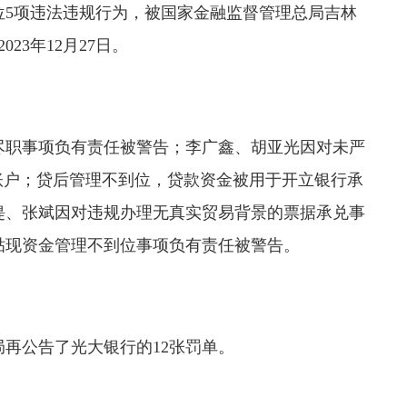
位5项违法违规行为，被国家金融监督管理总局吉林
23年12月27日。
尽职事项负有责任被警告；李广鑫、胡亚光因对未严
账户；贷后管理不到位，贷款资金被用于开立银行承
缇、张斌因对违规办理无真实贸易背景的票据承兑事
贴现资金管理不到位事项负有责任被警告。
局再公告了光大银行的12张罚单。