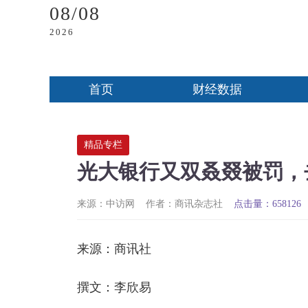
08/08
2026
首页
财经数据
精品专栏
光大银行又双叒叕被罚，
来源：中访网
作者：商讯杂志社
点击量：658126
来源：商讯社
撰文：李欣易