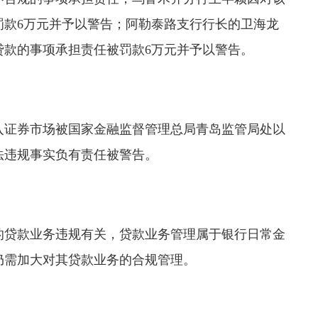
罚款6万元并予以警告；阿勒泰路支行行长的卫海龙
贷款的事项承担责任被罚款6万元并予以警告。
入证券市场被国家金融监督管理总局青岛监管局处以
法违规事实负有责任被警告。
的贷款业务违规有关，贷款业务管理属于银行日常金
仍需加大对其贷款业务的合规管理。