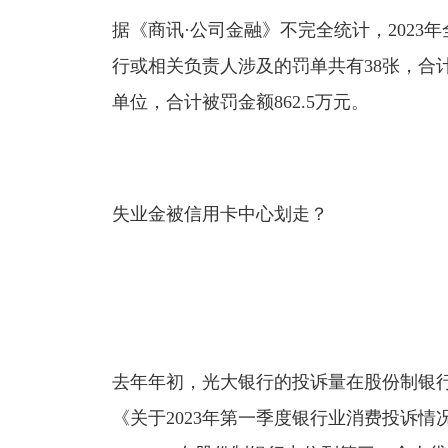
据《商讯·公司金融》不完全统计，202
行或相关负责人涉及的罚单共有38张，合计
单位，合计被罚金额862.5万元。
失业金被信用卡中心划走？
去年年初，光大银行的投诉量在股份制银
《关于2023年第一季度银行业消费投诉情