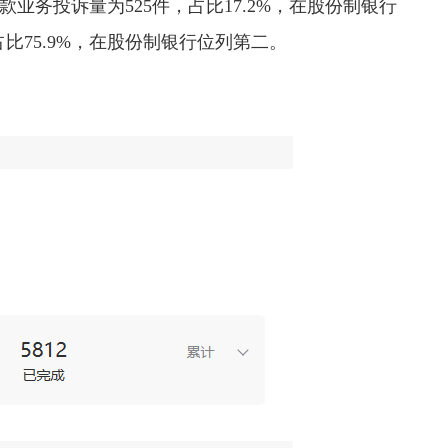
款业务投诉量为525件，占比17.2%，在股份制银行
比75.9%，在股份制银行位列第二。