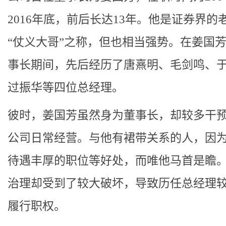
2016年底，前后长达13年。他是证券界的
“仗义大哥”之称，但也相当强势。在姜国
事长期间，先后经历了唐熹明、毛剑鸣、
过振华等四位总经理。
彼时，姜国芳虽然身为董事长，却较多干
公司日常经营。与他有裙带关系的人，因
待遇丰厚的职位等好处，而唯他马首是瞻
治理却受到了较大破坏，导致历任总经理
履行职权。