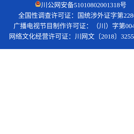
川公网安备51010802001318号
全国性调查许可证：国统涉外证字第228
广播电视节目制作许可证：（川）字第004
网络文化经营许可证：川网文〔2018〕3255-