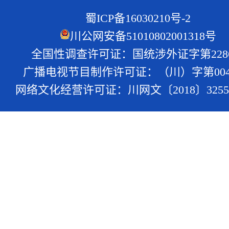
蜀ICP备16030210号-2
川公网安备51010802001318号
全国性调查许可证：国统涉外证字第228
广播电视节目制作许可证：（川）字第004
网络文化经营许可证：川网文〔2018〕3255-