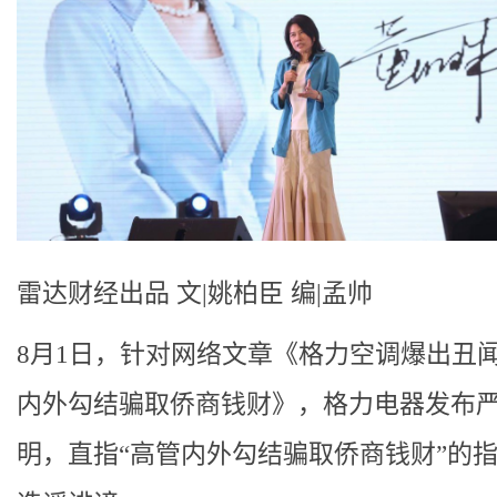
雷达财经出品 文|姚柏臣 编|孟帅
8月1日，针对网络文章《格力空调爆出丑
内外勾结骗取侨商钱财》，格力电器发布
明，直指“高管内外勾结骗取侨商钱财”的