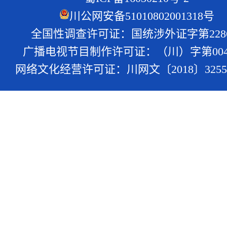
川公网安备51010802001318号
全国性调查许可证：国统涉外证字第228
广播电视节目制作许可证：（川）字第004
网络文化经营许可证：川网文〔2018〕3255-