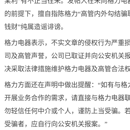
某利”有不正当往来。发帖人在未向格力电
的前提下，擅自指陈格力“高管内外勾结骗
钱财”纯属造谣诽谤。
格力电器表示，不实文章的侵权行为严重
司及高管声誉，公司已取证并向公安机关
决采取法律措施维护格力电器及高管合法
格力方面还在声明中做出提醒：“如有与格
开展业务合作的需求，请直接与格力电器
勿轻信任何中介或个人，谨防上当受骗。
受骗者，应自行向公安机关报案。”