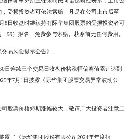
胜衡律师事务所主任宋联民向雷达财经表示，上市公
的，受损投资者可依法索赔。凡是在公司上市后至
5年8月8日收盘时继续持有际华集团股票的受损投资者可
码：99）报名，免费参与索赔。获赔前无任何费用。
《交易风险提示公告》。
、6月30日连续三个交易日收盘价格涨幅偏离值累计达到
025年7月1日披露《际华集团股票交易异常波动公
于公司股票价格短期涨幅较大，敬请广大投资者注意二
司披露了《际华集团股份有限公司2024年年度报