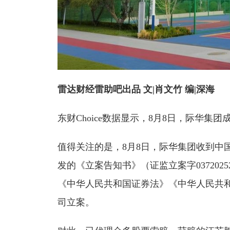
雷达财经雷助吧出品 文|肖文竹 编|深海
东财Choice数据显示，8月8日，际华集团成
值得关注的是，8月8日，际华集团收到中
发的《立案告知书》（证监立案字037202
《中华人民共和国证券法》《中华人民共
司立案。