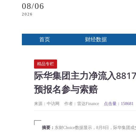
08/06
2026
首页
财经数据
精品专栏
际华集团主力净流入881
预报名参与索赔
来源：中访网
作者：雷达Finance
点击量：158681
摘要：
东财Choice数据显示，8月8日，际华集团成交