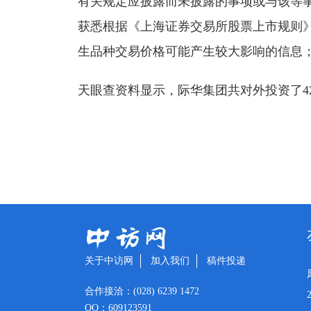
有关规定应披露而未披露的事项或与该等
获悉根据《上海证券交易所股票上市规则
生品种交易价格可能产生较大影响的信息
天眼查资料显示，际华集团共对外投资了42
关于中访网
加入我们
稿件投递
合作接洽：(028) 6239 1472
QQ：609123591