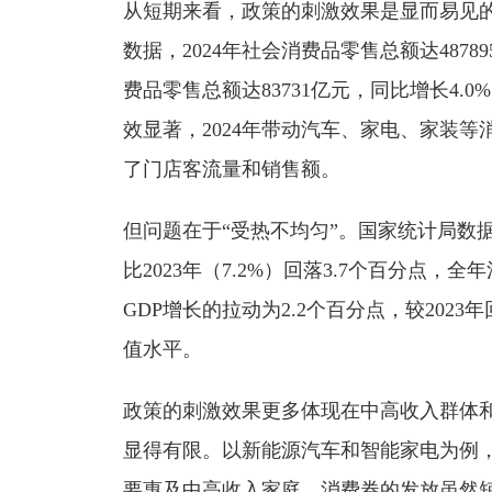
从短期来看，政策的刺激效果是显而易见的
数据，2024年社会消费品零售总额达48789
费品零售总额达83731亿元，同比增长4
效显著，2024年带动汽车、家电、家装等
了门店客流量和销售额。
但问题在于“受热不均匀”。国家统计局数据
比2023年（7.2%）回落3.7个百分点，
GDP增长的拉动为2.2个百分点，较2023年回
值水平。
政策的刺激效果更多体现在中高收入群体
显得有限。以新能源汽车和智能家电为例
要惠及中高收入家庭。消费券的发放虽然