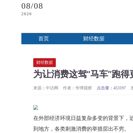
08/08
2026
首页
财经数据
财经数据
为让消费这驾“马车”跑
来源：中访网
作者：华博观察
点击量：453197
在外部经济环境日益复杂多变的背景下，近
到地方，各类刺激消费的举措层出不穷。