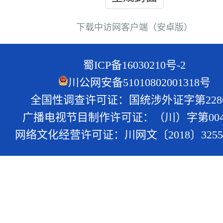
下载中访网客户端（安卓版）
蜀ICP备16030210号-2
川公网安备51010802001318号
全国性调查许可证：国统涉外证字第228
广播电视节目制作许可证：（川）字第004
网络文化经营许可证：川网文〔2018〕3255-