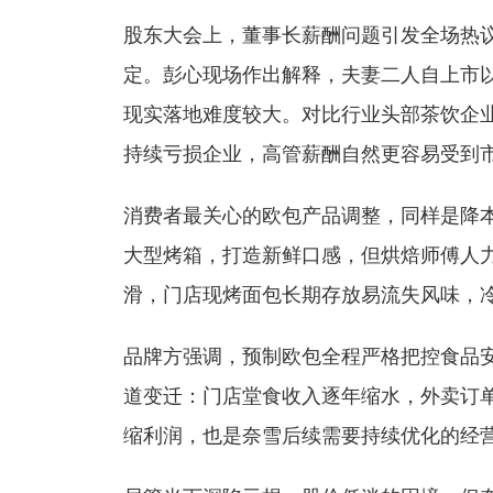
股东大会上，董事长薪酬问题引发全场热
定。彭心现场作出解释，夫妻二人自上市
现实落地难度较大。对比行业头部茶饮企
持续亏损企业，高管薪酬自然更容易受到
消费者最关心的欧包产品调整，同样是降
大型烤箱，打造新鲜口感，但烘焙师傅人
滑，门店现烤面包长期存放易流失风味，
品牌方强调，预制欧包全程严格把控食品
道变迁：门店堂食收入逐年缩水，外卖订
缩利润，也是奈雪后续需要持续优化的经