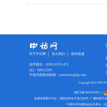
关于中访网
加入我们
稿件投递
合作接洽：(028) 6239 1472
QQ：609123591
不实内容投诉邮箱：meitiribao@qq.com
Copyright 2019
蜀ICP备16030210号-2
|
全国性调查许可证：国统涉外证字第2286号
|
广播电视节目
中国经济传媒协会会员单位（证书编