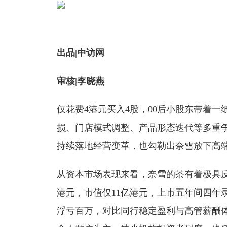
出品|中访网
审核|李晓燕
仅花费4港元买入4股，00后小股东带着
损、门店模式调整、产品形态迭代等多重
持续落地经营变革，也勾勒出奈雪放下高
从资本市场表现来看，奈雪的茶有着极具反差
港元，市值仅11亿港元，上市五年间四
浮亏百万，对比同行稳定盈利与高管薪酬