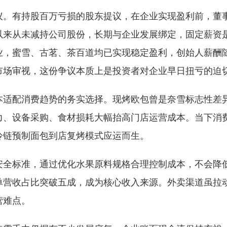
议。有持股百万亏损的股东提议，在企业实现盈利前，董
以来从未减持公司股份，长期与企业发展绑定，固定薪资
业，蜜雪、古茗、茶百道均已实现稳定盈利，创始人薪酬
市场审视，这份争议本质上是投资者对企业早日扭亏的迫
本适配消费趋势的务实选择。现烤欧包曾是奈雪标志性差
力、设备采购、食材损耗大幅抬高门店运营成本。当下消
冷链预制面包到店复烤模式应运而生。
安全标准，通过优化水果原料规格合理控制成本，不会降
单营收占比突破五成，成为核心收入来源。外卖渠道虽拉
营难点。