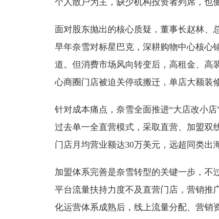
个人散户为主，缺少机构投资者列席，也
面对股东抛出的核心质疑，董事长赵林、
早年奈雪对标星巴克，深耕购物中心核心
道。但消费市场风向转变后，高租金、高装修
心商圈门店被迫关停或搬迁，单店大额装
针对成本痛点，奈雪全面推进“大店改小店
过去单一全直营模式，采取直营、加盟双线
门店月均营业额达30万美元，远超同类出
加盟体系完善是奈雪转型的关键一步，不
平台流量扶持力度不及直营门店，营销推
化运营体系成熟后，线上流量分配、营销