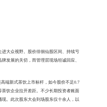
度走进大众视野。股价徘徊仙股区间、持续亏
品牌发展的关切，而管理层现场坦诚回应、
起高端新式茶饮上市标杆，如今股价不足0.7
等茶饮企业拉开差距。不少长期投资者账面
涌现。此次股东大会到场股东仅十余人，以