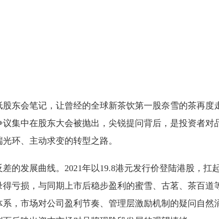
一纸股东会笔记，让曾经的全球新茶饮第一股奈雪的茶再
争议集中在股东大会被抛出，尖锐提问背后，是投资者对
端光环、主动求变的转型之路。
的发展曲线。2021年以19.8港元发行价登陆港股，扛
年录得亏损，与同期上市后稳步盈利的蜜雪、古茗、茶百道
体系，市场对公司盈利节奏、管理层激励机制的疑问自然