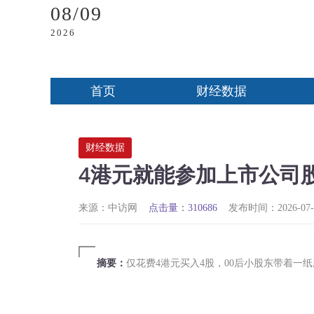
08/09
2026
首页
财经数据
财经数据
4港元就能参加上市公司
来源：中访网
点击量：310686
发布时间：2026-07-0
摘要：
仅花费4港元买入4股，00后小股东带着