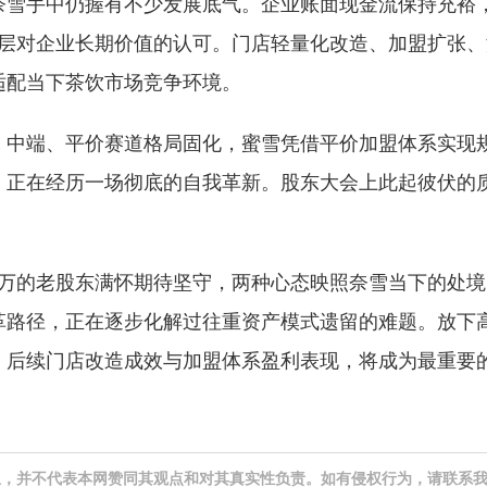
奈雪手中仍握有不少发展底气。企业账面现金流保持充裕
理层对企业长期价值的认可。门店轻量化改造、加盟扩张
适配当下茶饮市场竞争环境。
、中端、平价赛道格局固化，蜜雪凭借平价加盟体系实现
，正在经历一场彻底的自我革新。股东大会上此起彼伏的
百万的老股东满怀期待坚守，两种心态映照奈雪当下的处
革路径，正在逐步化解过往重资产模式遗留的难题。放下
，后续门店改造成效与加盟体系盈利表现，将成为最重要
息，并不代表本网赞同其观点和对其真实性负责。如有侵权行为，请联系