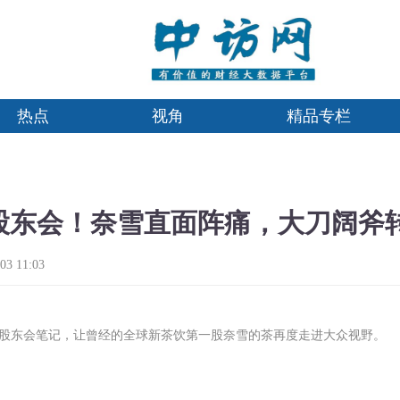
热点
视角
精品专栏
股东会！奈雪直面阵痛，大刀阔斧
3 11:03
一纸股东会笔记，让曾经的全球新茶饮第一股奈雪的茶再度走进大众视野。