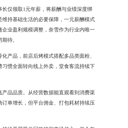
事长仅领取1元年薪，将薪酬与业绩深度绑
是维持基础生活的必要保障，一元薪酬模式
随企业盈利规模调整，奈雪作为行业内唯一
切期待。
异化产品，前店后烤模式搭配多品类面粉、
费习惯全面转向线上外卖，堂食客流持续下
低产品品质。从经营数据能直观看到消费渠
动订单增长，但平台佣金、打包耗材持续压