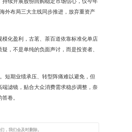
，持续开展股份回购稳定市场信心，仅今年
、海外布局三大主线同步推进，放弃重资产
规模化盈利，古茗、茶百道依靠标准化单店
质疑，不是单纯的负面声讨，而是投资者、
境。短期业绩承压、转型阵痛难以避免，但
高端滤镜，贴合大众消费需求稳步调整，奈
的答卷。
我们，我们会及时删除。