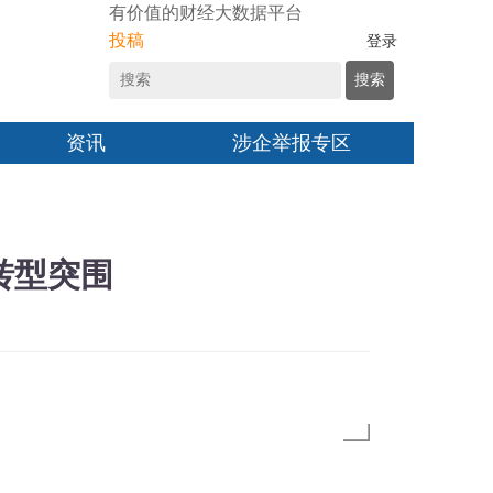
有价值的财经大数据平台
投稿
登录
搜索
资讯
涉企举报专区
转型突围