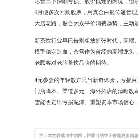
尽管当下深陷亏损、股价低迷的困境，但
6月便多次回购股票，用真金白银传递管
大店老路，贴合大众平价消费趋势，主动
新茶饮行业早已告别粗放扩张时代，高端
模型稳定造血，奈雪作为曾经的高端龙头
老顾客对老牌茶饮品牌的期待。
4元参会的年轻散户只当新奇体验，亏损
门店降本、渠道多元、海外拓店的清晰改
雪能否走出亏损泥潭、重塑资本市场信心
注：本文转载自中访网，转载目的在于传递更多信