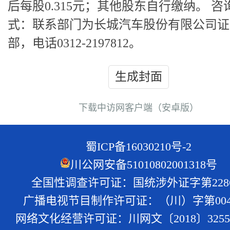
后每股0.315元；其他股东自行缴纳。 咨
式：联系部门为长城汽车股份有限公司证
部，电话0312-2197812。
生成封面
下载中访网客户端（安卓版）
蜀ICP备16030210号-2
川公网安备51010802001318号
全国性调查许可证：国统涉外证字第228
广播电视节目制作许可证：（川）字第004
网络文化经营许可证：川网文〔2018〕3255-