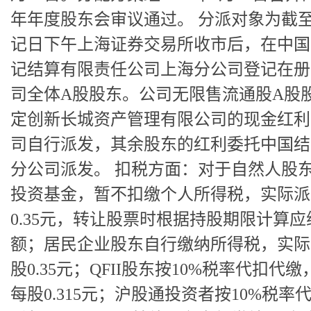
年年度股东会审议通过。 分派对象为截
记日下午上海证券交易所收市后，在中国
记结算有限责任公司上海分公司登记在册
司全体A股股东。公司无限售流通股A股
定创新长城资产管理有限公司的现金红利
司自行派发，其余股东的红利委托中国结
分公司派发。 扣税方面：对于自然人股
投资基金，暂不扣缴个人所得税，实际派
0.35元，转让股票时根据持股期限计算应
额；居民企业股东自行缴纳所得税，实际
股0.35元；QFII股东按10%税率代扣代
每股0.315元；沪股通投资者按10%税率