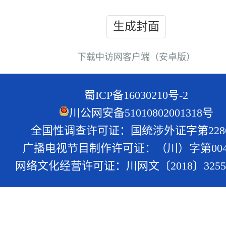
生成封面
下载中访网客户端（安卓版）
蜀ICP备16030210号-2
川公网安备51010802001318号
全国性调查许可证：国统涉外证字第228
广播电视节目制作许可证：（川）字第004
网络文化经营许可证：川网文〔2018〕3255-