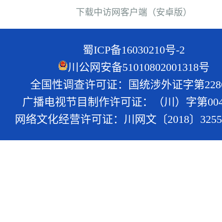
下载中访网客户端（安卓版）
蜀ICP备16030210号-2
川公网安备51010802001318号
全国性调查许可证：国统涉外证字第228
广播电视节目制作许可证：（川）字第004
网络文化经营许可证：川网文〔2018〕3255-