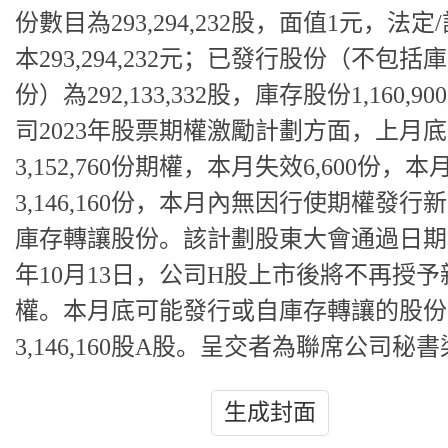
份數目為293,294,232股，面值1元，法定
本293,294,232元；已發行股份（不包括
份）為292,133,332股，庫存股份1,160,9
司2023年股票期權激勵計劃方面，上月
3,152,760份期權，本月失效6,600份，
3,146,160份，本月內無因行使期權發行
庫存轉讓股份。該計劃股東大會通過日期為
年10月13日，公司H股上市後將不再授予
權。本月底可能發行或自庫存轉讓的股份
3,146,160股A股。呈交者為聯席公司秘
生成封面