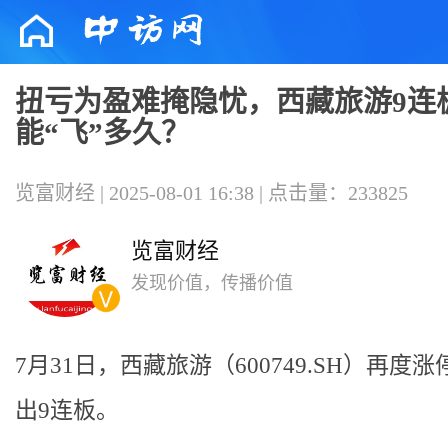
扭亏为盈难掩隐忧，西藏旅游9连
能“飞”多久？
览富财经 | 2025-08-01 16:38 | 点击量：233825
览富财经
发现价值，传播价值
7月31日，西藏旅游（600749.SH）再度
出9连板。