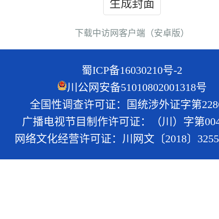
生成封面
下载中访网客户端（安卓版）
蜀ICP备16030210号-2
川公网安备51010802001318号
全国性调查许可证：国统涉外证字第228
广播电视节目制作许可证：（川）字第004
网络文化经营许可证：川网文〔2018〕3255-