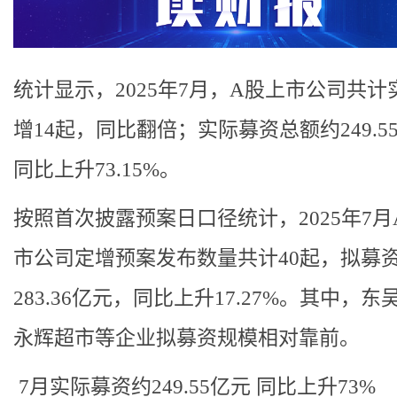
统计显示，2025年7月，A股上市公司共计
增14起，同比翻倍；实际募资总额约249.5
同比上升73.15%。
按照首次披露预案日口径统计，2025年7月
市公司定增预案发布数量共计40起，拟募
283.36亿元，同比上升17.27%。其中，
永辉超市等企业拟募资规模相对靠前。
7月实际募资约249.55亿元 同比上升73%