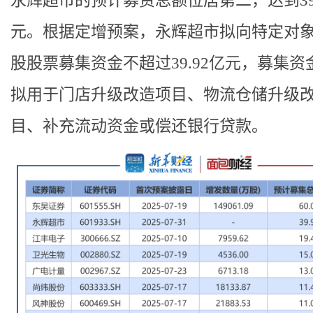
永辉超市的预计募资总额位居第二，达到39.
元。根据定增预案，永辉超市拟向特定对象
股股票募集资金不超过39.92亿元，募集资
拟用于门店升级改造项目、物流仓储升级
目、补充流动资金或偿还银行贷款。