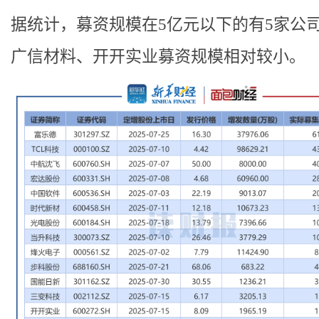
据统计，募资规模在5亿元以下的有5家公
广信材料、开开实业募资规模相对较小。