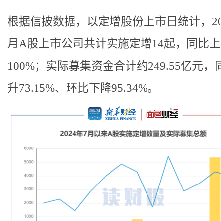
根据信披数据，以定增股份上市日统计，20
月A股上市公司共计实施定增14起，同比
100%；实际募集资金合计约249.55亿元，
升73.15%、环比下降95.34%。