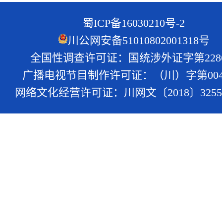
蜀ICP备16030210号-2
川公网安备51010802001318号
全国性调查许可证：国统涉外证字第228
广播电视节目制作许可证：（川）字第004
网络文化经营许可证：川网文〔2018〕3255-