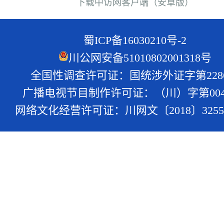
下载中访网客户端（安卓版）
蜀ICP备16030210号-2
川公网安备51010802001318号
全国性调查许可证：国统涉外证字第228
广播电视节目制作许可证：（川）字第004
网络文化经营许可证：川网文〔2018〕3255-