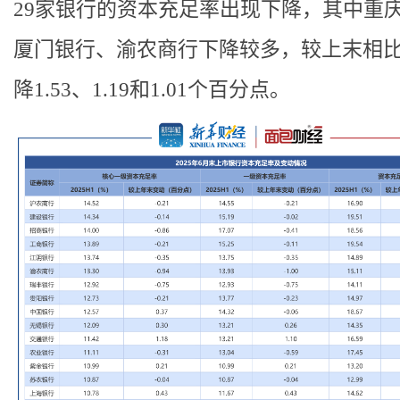
29家银行的资本充足率出现下降，其中重
厦门银行、渝农商行下降较多，较上末相
降1.53、1.19和1.01个百分点。