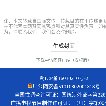
注：本文转载自国际文传，转载目的在于传递更
并不代表本网赞同其观点和对其真实性负责。如
为，请联系我们，我们会及时删除。
生成封面
下载中访网客户端（安卓版）
蜀ICP备16030210号-2
川公网安备51010802001318号
全国性调查许可证：国统涉外证字第228
广播电视节目制作许可证：（川）字第004