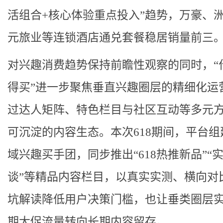
活组合+核心体验重点投入”趋势，万豪、
元旅业等连锁酒店通兑套餐稳居销量前三
对兴趣消费趋势保持前瞻性观察的同时，“
得买”进一步聚焦垂直兴趣圈层的精细化运
过达人矩阵、特色栏目与社区互动等多元
可沉淀的内容生态。本次618期间，平台组
域兴趣买手团，同步推出“618热推新品”“
谈”等精品内容栏目，以真实实测、横向对
坑解读降低用户决策门槛，也让垂类圈层
期大促流量转向长期内容留存。