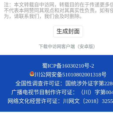
注：本文转载自中访网，转载目的在于传递更多
不代表本网赞同其观点和对其真实性负责。如有
为，请联系我们，我们会及时删除。
生成封面
下载中访网客户端（安卓版）
蜀ICP备16030210号-2
川公网安备51010802001318号
全国性调查许可证：国统涉外证字第228
广播电视节目制作许可证：（川）字第004
网络文化经营许可证：川网文〔2018〕3255-