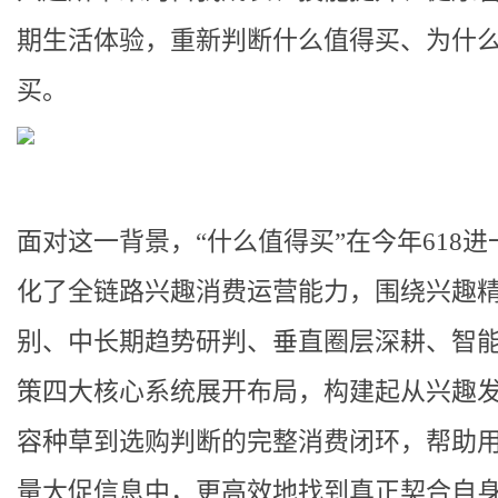
期生活体验，重新判断什么值得买、为什
买。
面对这一背景，“什么值得买”在今年618进
化了全链路兴趣消费运营能力，围绕兴趣
别、中长期趋势研判、垂直圈层深耕、智
策四大核心系统展开布局，构建起从兴趣
容种草到选购判断的完整消费闭环，帮助
量大促信息中，更高效地找到真正契合自