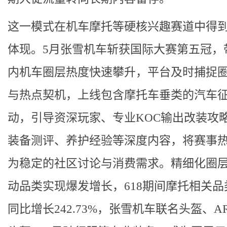
这一模式在机车摩托等硬核兴趣赛道中得
体现。5月张雪机车斩获国际大赛第五冠，
内机车圈层热度快速攀升，平台及时捕捉
与热点契机，上线包含摩托车垂类的汽车
动，引导资深玩家、专业KOC输出改装攻
装备测评、养护经验等深度内容，将赛事
为稳定的社区讨论与消费需求。精细化圈
动品类实现爆发增长，618期间摩托相关品
同比增长242.73%，张雪机车联名头盔、A