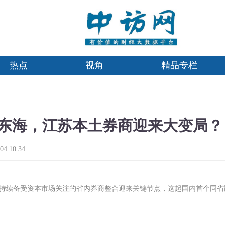
热点
视角
精品专栏
东海，江苏本土券商迎来大变局？
4 10:34
，持续备受资本市场关注的省内券商整合迎来关键节点，这起国内首个同