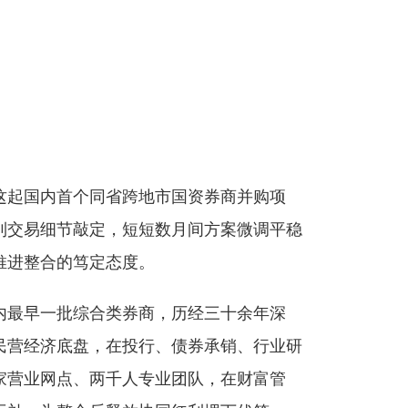
这起国内首个同省跨地市国资券商并购项
到交易细节敲定，短短数月间方案微调平稳
推进整合的笃定态度。
国内最早一批综合类券商，历经三十余年深
民营经济底盘，在投行、债券承销、行业研
家营业网点、两千人专业团队，在财富管