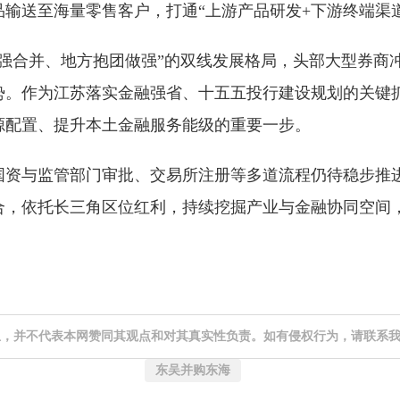
输送至海量零售客户，打通“上游产品研发+下游终端渠
强合并、地方抱团做强”的双线发展格局，头部大型券商
势。作为江苏落实金融强省、十五五投行建设规划的关键
源配置、提升本土金融服务能级的重要一步。
国资与监管部门审批、交易所注册等多道流程仍待稳步推
合，依托长三角区位红利，持续挖掘产业与金融协同空间
息，并不代表本网赞同其观点和对其真实性负责。如有侵权行为，请联系
东吴并购东海