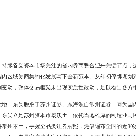
案，持续备受资本市场关注的省内券商整合迎来关键节点，
国内区域券商集约化发展写下全新范本。从年初停牌谋划
例变动，整体交易框架未出现实质性改动，足以看出各方
南大地，东吴脱胎于苏州证券、东海源自常州证券，同为
。东吴立足苏州资本市场沃土，依托当地雄厚的制造业与
耕常州本土，手握全品类证券牌照，凭借遍布全国的近80