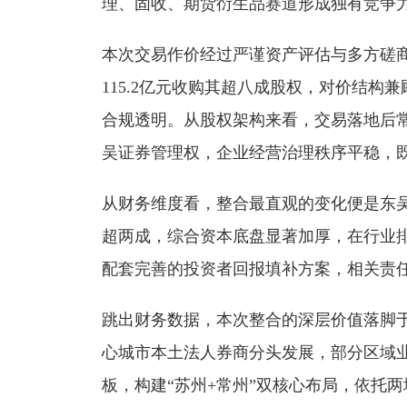
理、固收、期货衍生品赛道形成独有竞争
本次交易作价经过严谨资产评估与多方磋商
115.2亿元收购其超八成股权，对价结
合规透明。从股权架构来看，交易落地后
吴证券管理权，企业经营治理秩序平稳，
从财务维度看，整合最直观的变化便是东
超两成，综合资本底盘显著加厚，在行业
配套完善的投资者回报填补方案，相关责
跳出财务数据，本次整合的深层价值落脚
心城市本土法人券商分头发展，部分区域
板，构建“苏州+常州”双核心布局，依托