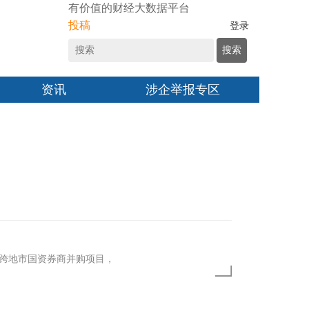
有价值的财经大数据平台
投稿
登录
搜索
资讯
涉企举报专区
省跨地市国资券商并购项目，