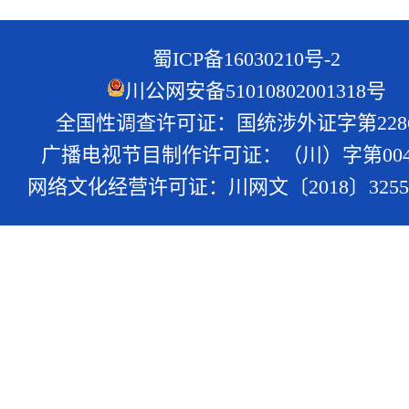
蜀ICP备16030210号-2
川公网安备51010802001318号
全国性调查许可证：国统涉外证字第228
广播电视节目制作许可证：（川）字第004
网络文化经营许可证：川网文〔2018〕3255-