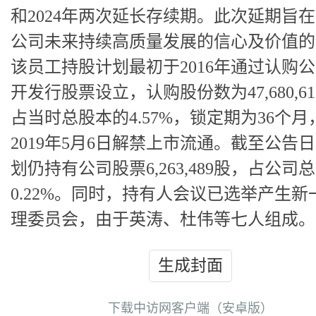
和2024年两次延长存续期。此次延期旨
公司未来持续高质量发展的信心及价值的
该员工持股计划最初于2016年通过认购
开发行股票设立，认购股份数为47,680,6
占当时总股本的4.57%，锁定期为36个月
2019年5月6日解禁上市流通。截至公告
划仍持有公司股票6,263,489股，占公司
0.22%。同时，持有人会议已选举产生新
理委员会，由于英涛、杜伟等七人组成。
生成封面
下载中访网客户端（安卓版）