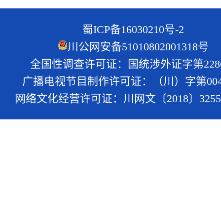
蜀ICP备16030210号-2
川公网安备51010802001318号
全国性调查许可证：国统涉外证字第228
广播电视节目制作许可证：（川）字第004
网络文化经营许可证：川网文〔2018〕3255-