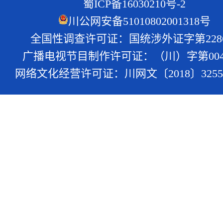
蜀ICP备16030210号-2
川公网安备51010802001318号
全国性调查许可证：国统涉外证字第228
广播电视节目制作许可证：（川）字第004
网络文化经营许可证：川网文〔2018〕3255-