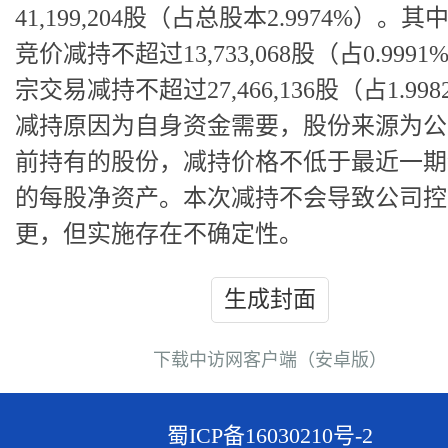
41,199,204股（占总股本2.9974%）。
竞价减持不超过13,733,068股（占0.999
宗交易减持不超过27,466,136股（占1.99
减持原因为自身资金需要，股份来源为公司
前持有的股份，减持价格不低于最近一期
的每股净资产。本次减持不会导致公司控
更，但实施存在不确定性。
生成封面
下载中访网客户端（安卓版）
蜀ICP备16030210号-2