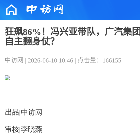
狂飙86%！冯兴亚带队，广汽集
自主翻身仗？
中访网 | 2026-06-10 10:46 | 点击量：166155
出品|中访网
审核|李晓燕