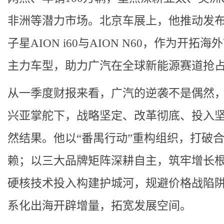
非洲等潜力市场。北京车展上，他推动发
子星AION i60与AION N60，作为开拓海
主力车型，助力广汽在全球新能源赛道抢
从一季度财报来看，广汽的逆袭不是偶然
兴亚掌舵下，战略坚定、改革彻底、投入
然结果。他以“番禺行动”重构组织，打破
赖；以三大品牌矩阵深耕自主，筑牢增长
硬核技术投入构建护城河，规避价格战陷
系化出海开辟增量，拓宽发展空间。