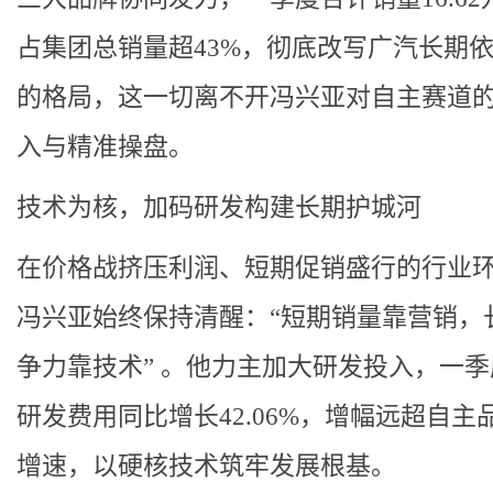
占集团总销量超43%，彻底改写广汽长期
的格局，这一切离不开冯兴亚对自主赛道
入与精准操盘。
技术为核，加码研发构建长期护城河
在价格战挤压利润、短期促销盛行的行业
冯兴亚始终保持清醒：“短期销量靠营销，
争力靠技术” 。他力主加大研发投入，一
研发费用同比增长42.06%，增幅远超自主
增速，以硬核技术筑牢发展根基。