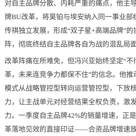
对自主品牌分散、内耗严重的痛点，他主
牌BU改革，将昊铂与埃安纳入同一事业部
传祺独立发展，形成“双子星+高端品牌”的
阵，彻底终结自主品牌各自为战的混乱局
改革阵痛在所难免，但冯兴亚始终坚定“不
革，未来连竞争力都保不住”的信念。他推
模式从战略管控型转向运营管控型，下放
力，让主战单元对经营结果全权负责，激
力。一季度自主品牌42%的销量增速，正
革落地见效的直接印证——合资品牌增速