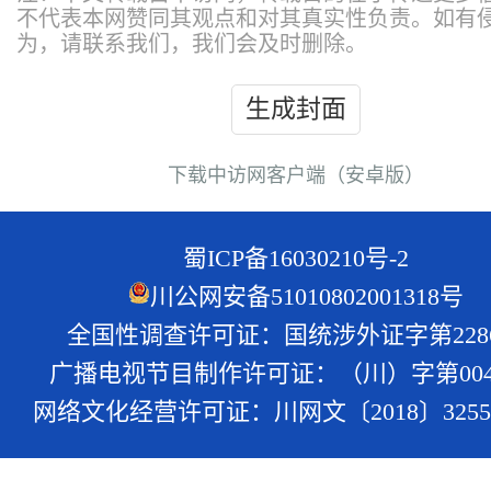
不代表本网赞同其观点和对其真实性负责。如有
为，请联系我们，我们会及时删除。
生成封面
下载中访网客户端（安卓版）
蜀ICP备16030210号-2
川公网安备51010802001318号
全国性调查许可证：国统涉外证字第228
广播电视节目制作许可证：（川）字第004
网络文化经营许可证：川网文〔2018〕3255-