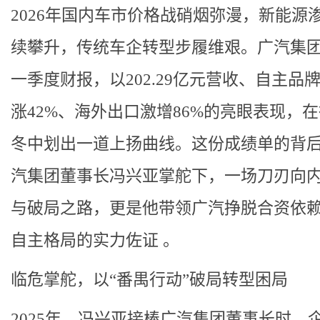
2026年国内车市价格战硝烟弥漫，新能源
续攀升，传统车企转型步履维艰。广汽集
一季度财报，以202.29亿元营收、自主品
涨42%、海外出口激增86%的亮眼表现，
冬中划出一道上扬曲线。这份成绩单的背
汽集团董事长冯兴亚掌舵下，一场刀刃向
与破局之路，更是他带领广汽挣脱合资依
自主格局的实力佐证 。
临危掌舵，以“番禺行动”破局转型困局
2025年，冯兴亚接棒广汽集团董事长时，