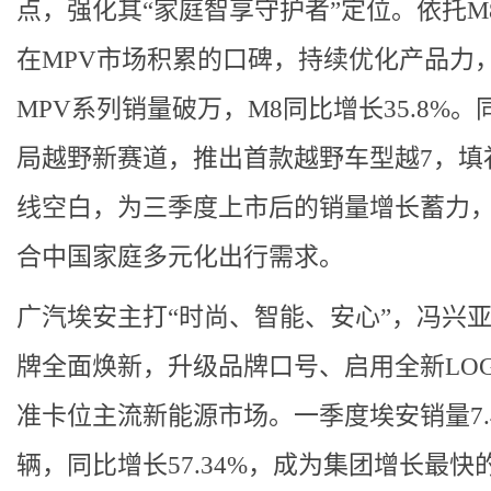
点，强化其“家庭智享守护者”定位。依托M
在MPV市场积累的口碑，持续优化产品力
MPV系列销量破万，M8同比增长35.8%。
局越野新赛道，推出首款越野车型越7，填
线空白，为三季度上市后的销量增长蓄力
合中国家庭多元化出行需求。
广汽埃安主打“时尚、智能、安心”，冯兴
牌全面焕新，升级品牌口号、启用全新LO
准卡位主流新能源市场。一季度埃安销量7.
辆，同比增长57.34%，成为集团增长最快