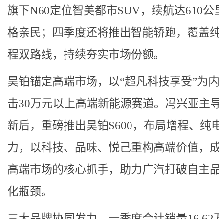
旗下N60定位智美都市SUV，续航达610公
格亲民；四季度还将推出智能轿跑，覆盖
程双路线，持续夯实市场份额。
昊铂锚定高端市场，以“超凡科技享受”为
击30万元以上高端新能源赛道。冯兴亚主
新后，重磅推出昊铂S600，布局增程、纯
力，以科技、品味、悦己重构高端价值，
高端市场的核心抓手，助力广汽打破自主
化瓶颈。
三大品牌协同发力，一季度合计销量16.62