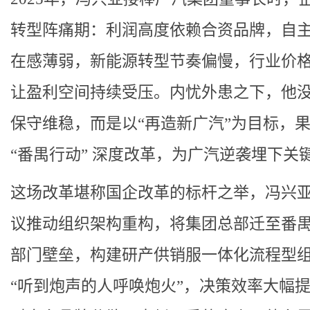
转型阵痛期：利润高度依赖合资品牌，自
在感薄弱，新能源转型节奏偏慢，行业价
让盈利空间持续受压。内忧外患之下，他
保守维稳，而是以“再造新广汽”为目标，
“番禺行动” 深度改革，为广汽逆袭埋下关
这场改革堪称国企改革的标杆之举，冯兴
议推动组织架构重构，将集团总部迁至番
部门壁垒，构建研产供销服一体化流程型
“听到炮声的人呼唤炮火”，决策效率大幅