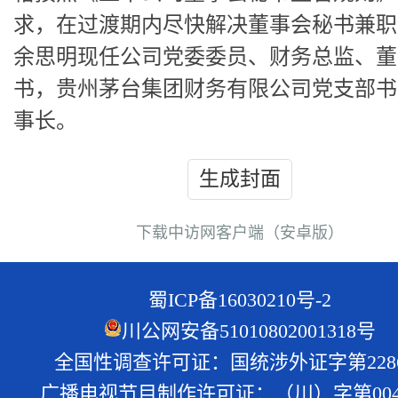
求，在过渡期内尽快解决董事会秘书兼职
余思明现任公司党委委员、财务总监、董
书，贵州茅台集团财务有限公司党支部书
事长。
生成封面
下载中访网客户端（安卓版）
蜀ICP备16030210号-2
川公网安备51010802001318号
全国性调查许可证：国统涉外证字第228
广播电视节目制作许可证：（川）字第004