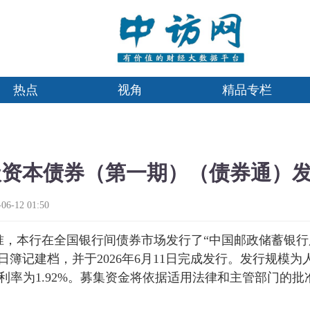
热点
视角
精品专栏
二级资本债券（第一期）（债券通）
-12 01:50
，本行在全国银行间债券市场发行了“中国邮政储蓄银行股
9日簿记建档，并于2026年6月11日完成发行。发行规模为
利率为1.92%。募集资金将依据适用法律和主管部门的