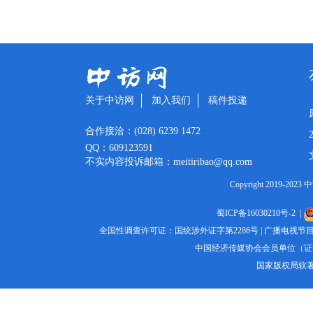
关于中访网
加入我们
稿件投递
合作接洽：(028) 6239 1472
QQ：609123591
不实内容投诉邮箱：meitiribao@qq.com
Copyright 2019
蜀ICP备16030210号-2
|
全国性调查许可证：国统涉外证字第2286号
|
广播电视节目
中国经济传媒协会会员单位（证书编
国家版权局软著登