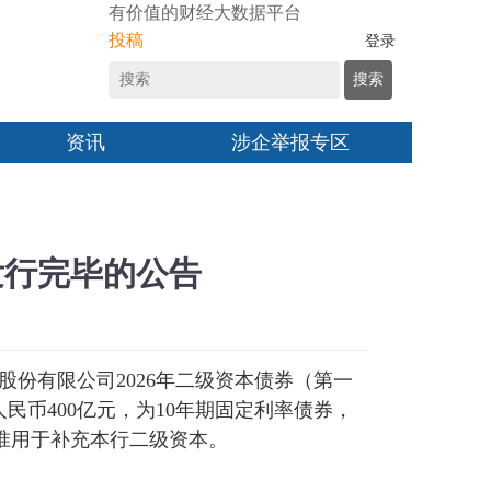
有价值的财经大数据平台
投稿
登录
搜索
资讯
涉企举报专区
发行完毕的公告
份有限公司2026年二级资本债券（第一
人民币400亿元，为10年期固定利率债券，
批准用于补充本行二级资本。