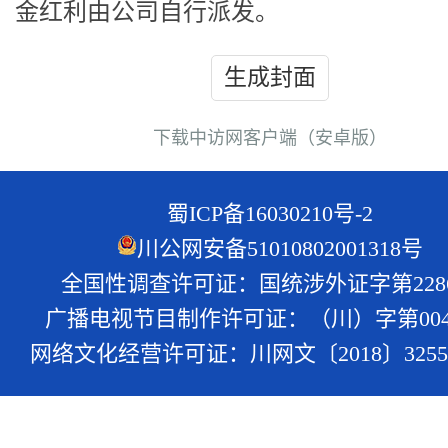
金红利由公司自行派发。
生成封面
下载中访网客户端（安卓版）
蜀ICP备16030210号-2
川公网安备51010802001318号
全国性调查许可证：国统涉外证字第228
广播电视节目制作许可证：（川）字第004
网络文化经营许可证：川网文〔2018〕3255-