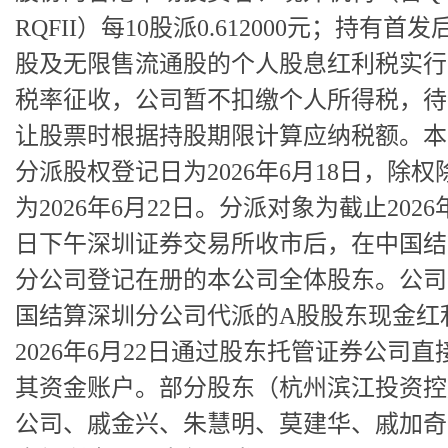
RQFII）每10股派0.612000元；持有首
股及无限售流通股的个人股息红利税实行
税率征收，公司暂不扣缴个人所得税，待
让股票时根据持股期限计算应纳税额。本
分派股权登记日为2026年6月18日，除权
为2026年6月22日。分派对象为截止2026年
日下午深圳证券交易所收市后，在中国结
分公司登记在册的本公司全体股东。公司
国结算深圳分公司代派的A股股东现金红
2026年6月22日通过股东托管证券公司直
其资金账户。部分股东（杭州滨江投资控
公司、戚金兴、朱慧明、莫建华、戚加奇