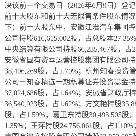
决议前一个交易日（2026年6月9日）登
前十大股东和前十大无限售条件股东情况
下：前十大股东中，安徽江淮汽车集团控
公司持股616,615,002股，占总股本27.3
中央结算有限公司持股66,235,467股，占2
安徽省国有资本运营控股集团有限公司持
38,406,269股，占1.70%；杭州知春投
公司－知春精选一期私募证券投资基金持
37,024,686股，占1.64%；安徽省财政厅
36,540,923股，占1.62%；方文艳持股35,88
股，占1.59%；葛卫东持股30,493,505股
1.35%；王萍持股24,756,061股，占1.10