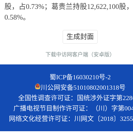
股，占0.73%；葛贵兰持股12,622,100股
0.58%。
生成封面
下载中访网客户端（安卓版）
蜀ICP备16030210号-2
川公网安备51010802001318号
全国性调查许可证：国统涉外证字第228
广播电视节目制作许可证：（川）字第004
网络文化经营许可证：川网文〔2018〕3255-