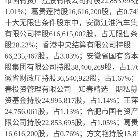
市国有资产控股有限公司持股22,853,69
1.01%；葛贵莲持股16,616,200股，占0.7
十大无限售条件股东中，安徽江淮汽车集
有限公司持股616,615,002股，占无限售
股28.23%；香港中央结算有限公司持股
66,235,467股，占3.03%；安徽省国有
股集团有限公司持股38,406,269股，占1.
徽省财政厅持股36,540,923股，占1.67
春投资管理有限公司－知春精选一期私募
资基金持股24,995,817股，占1.14%；王
24,756,061股，占1.13%；合肥市国有
限公司持股22,853,695股，占1.05%；
16,616,200股，占0.76%；方文艳持股15,83