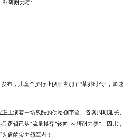
 “科研耐力赛”
》发布，儿童个护行业彻底告别了“草莽时代”，加速
业正上演着一场残酷的供给侧革命。备案周期延长、
品逻辑已从“流量博弈”转向“科研耐力赛”。因此，
证为盾的实力领军者！