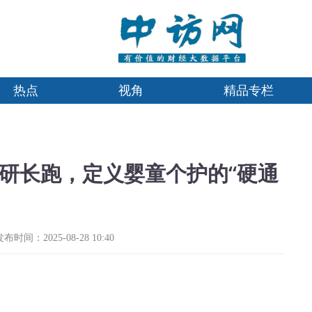
热点
视角
精品专栏
科研长跑，定义婴童个护的“硬通
发布时间：2025-08-28 10:40