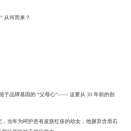
” 从何而来？
于品牌基因的 “父母心”—— 这要从 33 年前的创
究，当年为呵护患有皮肤红疹的幼女，他摒弃含滑石