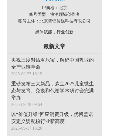
IP属地：北京
账号类型：快消领域创作者
账号主体：北京笔记传媒科技有限公司
媒体赋能，行业创新
最新文章
央视三度对话君乐宝，解码中国乳业的
全产业链革命
2025-09-23 16:19
重磅发布三大新品，森宝2025儿童微生
态与发育、免疫和代谢学术研讨会完满
举办
2025-09-18 09:54
以“价值升维”回应消费升级，优博盖诺
安定义婴配粉行业新高度
2025-09-17 16:20