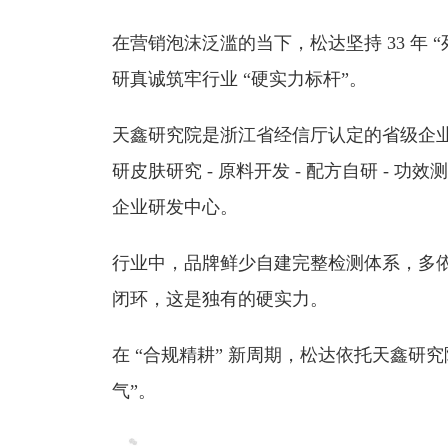
在营销泡沫泛滥的当下，松达坚持 33 年
研真诚筑牢行业 “硬实力标杆”。
天鑫研究院是浙江省经信厅认定的省级企业研
研皮肤研究 - 原料开发 - 配方自研 - 功
企业研发中心。
行业中，品牌鲜少自建完整检测体系，多
闭环，这是独有的硬实力。
在 “合规精耕” 新周期，松达依托天鑫研
气”。