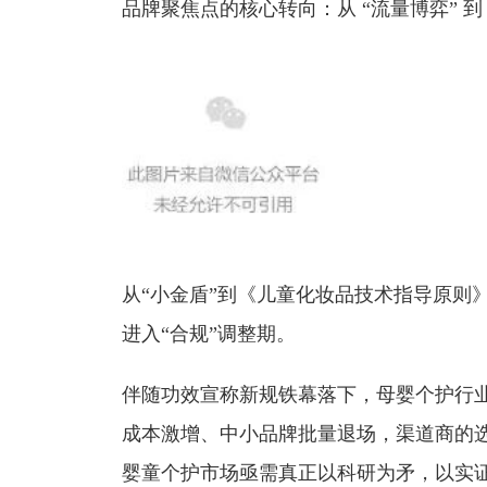
品牌聚焦点的核心转向：从 “流量博弈” 到
从“小金盾”到《儿童化妆品技术指导原则
进入“合规”调整期。
伴随功效宣称新规铁幕落下，母婴个护行
成本激增、中小品牌批量退场，渠道商的选
婴童个护市场亟需真正以科研为矛，以实