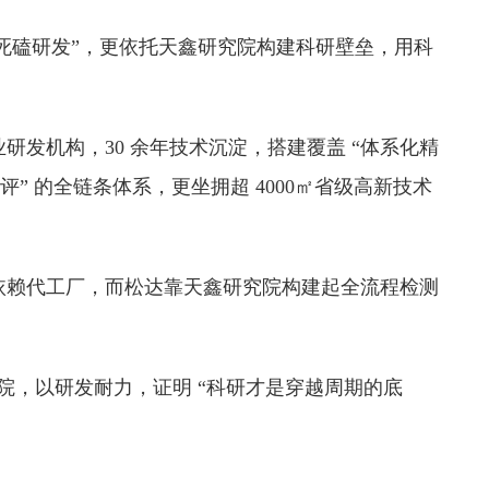
 “死磕研发”，更依托天鑫研究院构建科研壁垒，用科
发机构，30 余年技术沉淀，搭建覆盖 “体系化精
效测评” 的全链条体系，更坐拥超 4000㎡省级高新技术
依赖代工厂，而松达靠天鑫研究院构建起全流程检测
究院，以研发耐力，证明 “科研才是穿越周期的底