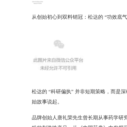
从创始初心到双料销冠：松达的 “功效底气
松达的 “科研偏执” 并非短期策略，而是深植
始故事说起。
品牌创始人唐礼荣先生曾长期从事药学研