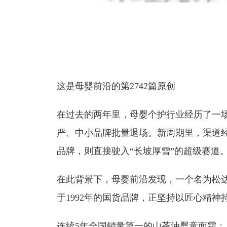
这是母婴前沿的第2742篇原创
在过去的两年里，母婴个护行业经历了一场
严、中小品牌批量退场。新周期里，渠道经
品牌，则直接驶入“长坡厚雪”的超级赛道
在此背景下，母婴前沿发现，一个名为松
于1992年的国货品牌，正坚持以匠心精
连续5年全国销量第一的山茶油婴童面霜；