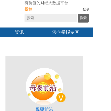
有价值的财经大数据平台
投稿
登录
搜索
资讯
涉企举报专区
母婴前沿