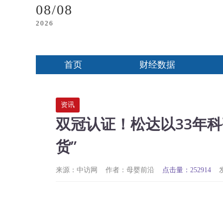
08/08
2026
首页
财经数据
资讯
双冠认证！松达以33年
货”
来源：中访网
作者：母婴前沿
点击量：252914