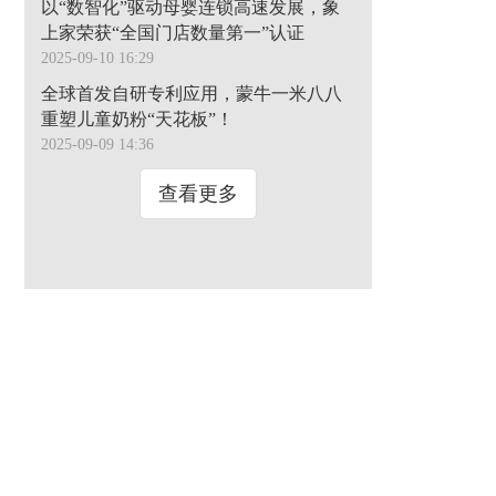
以“数智化”驱动母婴连锁高速发展，象
上家荣获“全国门店数量第一”认证
2025-09-10 16:29
全球首发自研专利应用，蒙牛一米八八
重塑儿童奶粉“天花板”！
2025-09-09 14:36
查看更多