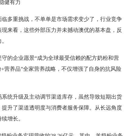
盘稳健有力
面临多重挑战，不单单是市场需求变少了，行业竞争
绩表现来看，这些外部压力并未撼动澳优的基本盘，反
力。
坚守的企业愿景“成为全球最受信赖的配方奶粉和营
粉+营养品”全家营养战略，不仅增强了自身的抗风险
内码系统升级及主动调节渠道库存，虽然导致短期出货
，提升了渠道透明度与消费者服务保障。从长远角度
持续增长。
奶粉业务实现营收约28.26亿元。其中，羊奶粉业务