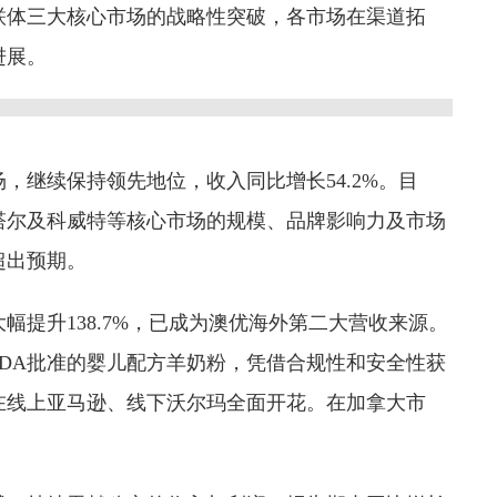
联体三大核心市场的战略性突破，各市场在渠道拓
进展。
，继续保持领先地位，收入同比增长54.2%。目
塔尔及科威特等核心市场的规模、品牌影响力及市场
超出预期。
幅提升138.7%，已成为澳优海外第二大营收来源。
DA批准的婴儿配方羊奶粉，凭借合规性和安全性获
在线上亚马逊、线下沃尔玛全面开花。在加拿大市
。