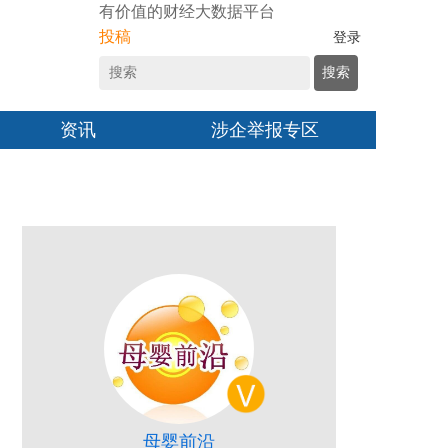
有价值的财经大数据平台
投稿
登录
搜索
资讯
涉企举报专区
母婴前沿