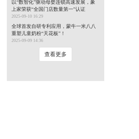
以“数智化”驱动母婴连锁高速发展，象
上家荣获“全国门店数量第一”认证
2025-09-10 16:29
全球首发自研专利应用，蒙牛一米八八
重塑儿童奶粉“天花板”！
2025-09-09 14:36
查看更多