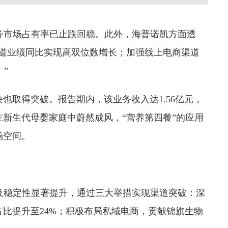
务市场占有率已止跌回稳。此外，海普诺凯方面透
渠道业绩同比实现高双位数增长；加强线上电商渠道
。”
也取得突破。报告期内，该业务收入达1.56亿元，
念在新生代母婴家庭中蔚然成风，“营养第四餐”的应用
场空间。
程及稳定性显著提升，通过三大举措实现渠道突破：深
比提升至24%；积极布局私域电商，贡献锦旗生物