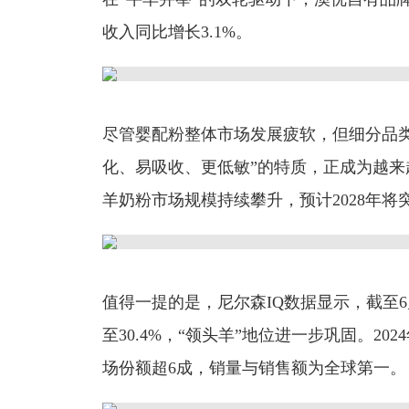
收入同比增长3.1%。
尽管婴配粉整体市场发展疲软，但细分品
化、易吸收、更低敏”的特质，正成为越
羊奶粉市场规模持续攀升，预计2028年将突
值得一提的是，尼尔森IQ数据显示，截至6
至30.4%，“领头羊”地位进一步巩固。2
场份额超6成，销量与销售额为全球第一。