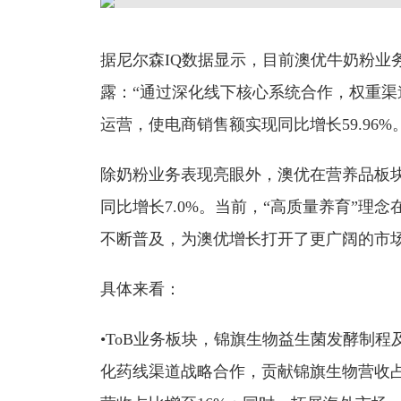
据尼尔森IQ数据显示，目前澳优牛奶粉业
露：“通过深化线下核心系统合作，权重
运营，使电商销售额实现同比增长59.96%
除奶粉业务表现亮眼外，澳优在营养品板块
同比增长7.0%。当前，“高质量养育”理
不断普及，为澳优增长打开了更广阔的市
具体来看：
•ToB业务板块，锦旗生物益生菌发酵制
化药线渠道战略合作，贡献锦旗生物营收占