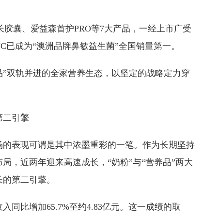
。
成长胶囊、爱益森首护PRO等7大产品，一经上市广受
C已成为“澳洲品牌鼻敏益生菌”全国销量第一。
品”双轨并进的全家营养生态，以坚定的战略定力穿
第二引擎
场的表现可谓是其中浓墨重彩的一笔。作为长期坚持
局，近两年迎来高速成长，“奶粉”与“营养品”两大
长的第二引擎。
入同比增加65.7%至约4.83亿元。这一成绩的取