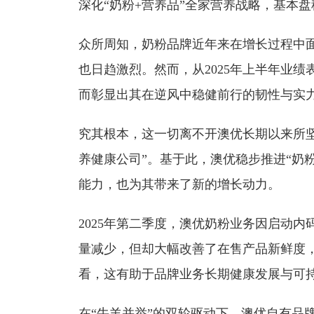
深化“奶粉+营养品”全家营养战略，基本
众所周知，奶粉品牌近年来在增长过程中
也日趋激烈。然而，从2025年上半年业
而彰显出其在逆风中稳健前行的韧性与实
究其根本，这一切离不开澳优长期以来所
养健康公司”。基于此，澳优稳步推进“奶
能力，也为其带来了新的增长动力。
2025年第二季度，澳优奶粉业务因启动
量减少，但却大幅改善了在售产品新鲜度
看，这有助于品牌业务长期健康发展与可
在“牛羊并举”的双轮驱动下，澳优自有品牌