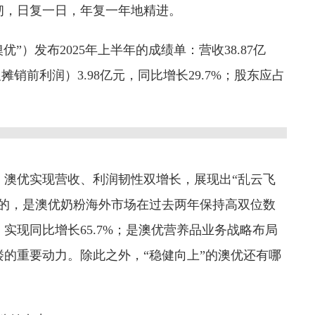
韧，日复一日，年复一年地精进。
”）发布2025年上半年的成绩单：营收38.87亿
及摊销前利润）3.98亿元，同比增长29.7%；股东应占
，澳优实现营收、利润韧性双增长，展现出“乱云飞
现的，是澳优奶粉海外市场在过去两年保持高双位数
实现同比增长65.7%；是澳优营养品业务战略布局
的重要动力。除此之外，“稳健向上”的澳优还有哪