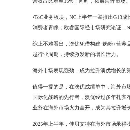
营收占比增至16%；同时，拓展海外市场
•ToC业务板块，NC上半年一举推出G13
消费者青睐；欧睿国际经市场研究论证，N
综上不难看出，澳优凭借构建“奶粉+营养
越行业周期，持续激发新的增长活力。
海外市场表现强劲，成为拉升澳优增长的
值得一提的是，在澳优成绩单中，海外市
国际化战略的先行者，澳优经过多年扎实布
业务在海外市场火力全开，成为其拉升增
2025年上半年，佳贝艾特在海外市场录得收