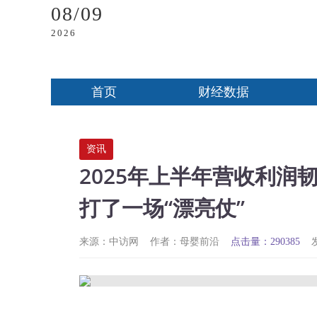
08/09
2026
首页
财经数据
资讯
2025年上半年营收利润
打了一场“漂亮仗”
来源：中访网
作者：母婴前沿
点击量：290385