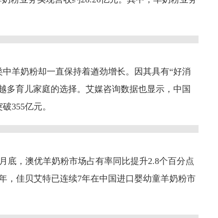
类中羊奶粉却一直保持着遒劲增长。因其具有“好消
来越多育儿家庭的选择。艾媒咨询数据也显示，中国
破355亿元。
月底，澳优羊奶粉市场占有率同比提升2.8个百分点
024年，佳贝艾特已连续7年在中国进口婴幼童羊奶粉市