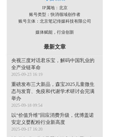
IP属地：北京
账号类型：快消领域创作者
账号主体：北京笔记传媒科技有限公司
媒体赋能，行业创新
最新文章
央视三度对话君乐宝，解码中国乳业的
全产业链革命
2025-09-23 16:19
重磅发布三大新品，森宝2025儿童微生
态与发育、免疫和代谢学术研讨会完满
举办
2025-09-18 09:54
以“价值升维”回应消费升级，优博盖诺
安定义婴配粉行业新高度
2025-09-17 16:20