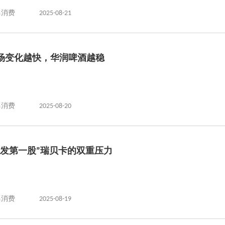
马消费
2025-08-21
场变化越快，华润啤酒越稳
马消费
2025-08-20
假发第一股”瑞贝卡的双重压力
马消费
2025-08-19