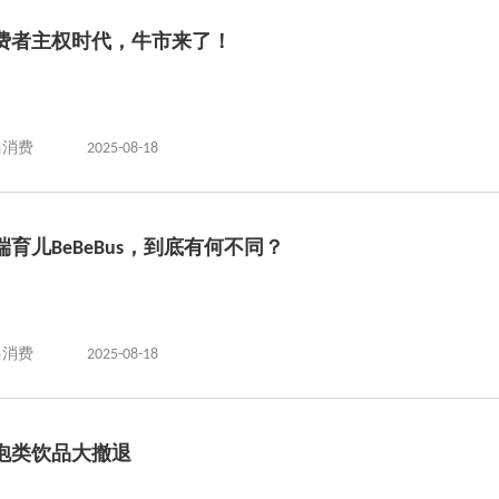
费者主权时代，牛市来了！
马消费
2025-08-18
端育儿BeBeBus，到底有何不同？
马消费
2025-08-18
泡类饮品大撤退