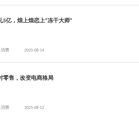
礼5亿，煌上煌恋上“冻干大师”
马消费
2025-08-14
时零售，改变电商格局
马消费
2025-08-12