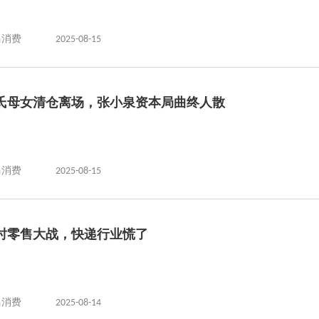
马消费
2025-08-15
氏母女清仓离场，张小泉资本局曲终人散
马消费
2025-08-15
时零售大战，快递行业慌了
马消费
2025-08-14