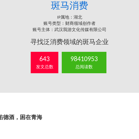
斑马消费
IP属地：湖北
账号类型：财商领域创作者
账号主体：武汉我游文化传媒有限公司
寻找泛消费领域的斑马企业
643
98410953
发文总数
总阅读数
佑德酒，困在青海