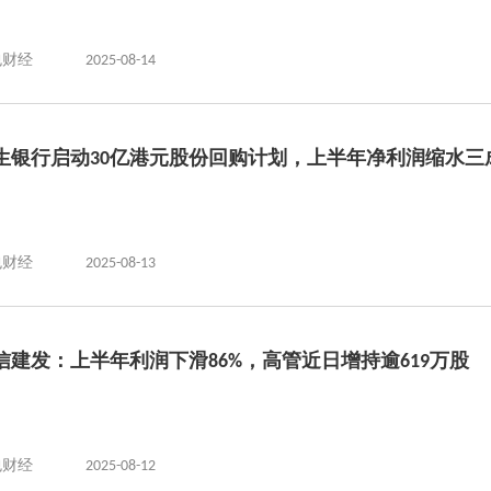
包财经
2025-08-14
生银行启动30亿港元股份回购计划，上半年净利润缩水三
包财经
2025-08-13
信建发：上半年利润下滑86%，高管近日增持逾619万股
包财经
2025-08-12