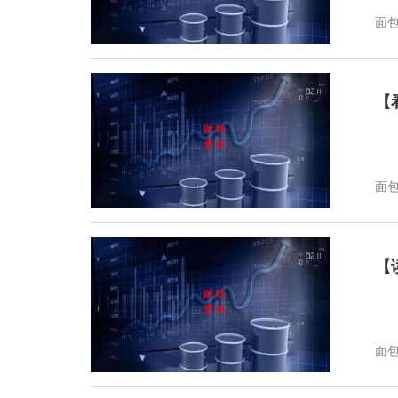
面
【
面
【
面