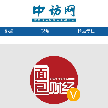
热点
视角
精品专栏