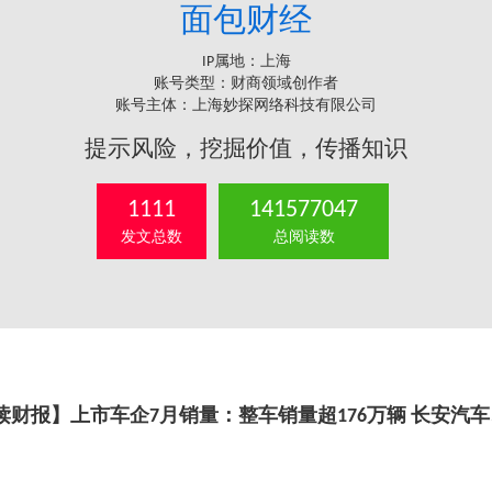
面包财经
IP属地：上海
账号类型：财商领域创作者
账号主体：上海妙探网络科技有限公司
提示风险，挖掘价值，传播知识
1111
141577047
发文总数
总阅读数
读财报】上市车企7月销量：整车销量超176万辆 长安汽