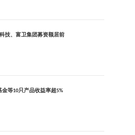
蓝思科技、富卫集团募资额居前
金等10只产品收益率超5%