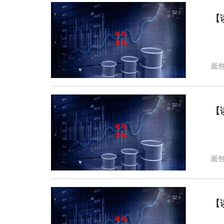
【
面
【
面
【