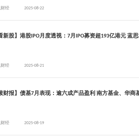
包财经
2025-08-22
看新股】港股IPO月度透视：7月IPO募资超193亿港元 
包财经
2025-08-21
读财报】债基7月表现：逾六成产品盈利 南方基金、华商基
包财经
2025-08-19