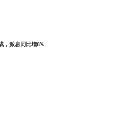
成，派息同比增8%