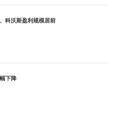
控、科沃斯盈利规模居前
大幅下降