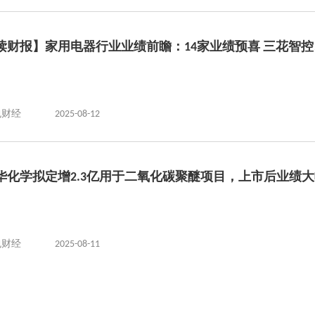
读财报】家用电器行业业绩前瞻：14家业绩预喜 三花智
包财经
2025-08-12
华化学拟定增2.3亿用于二氧化碳聚醚项目，上市后业绩
包财经
2025-08-11