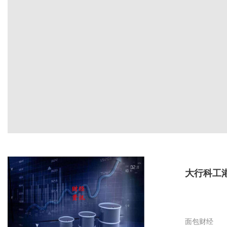
大行科工
面包财经