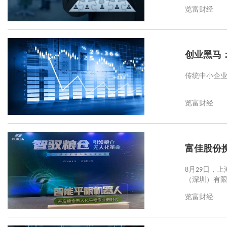
览富财经
创业黑马
传统中小企业
览富财经
富佳股份
8月29日，
（深圳）有
览富财经