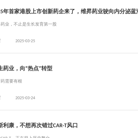
025年首家港股上市创新药企来了，维昇药业驶向内分泌蓝
昇药业，不止是生长发育第一股
曜
2025-03-25
生药业，向“热点”转型
新药需要有根
曜
2025-03-24
斯利康，不想再次错过CAR-T风口