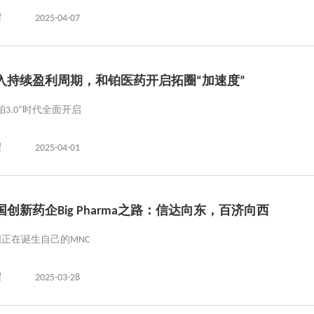
曜
2025-04-07
入持续盈利周期，和铂医药开启拓圈“加速度”
铂3.0”时代全面开启
曜
2025-04-01
国创新药企Big Pharma之路：信达向东，百济向西
正在诞生自己的MNC
曜
2025-03-28