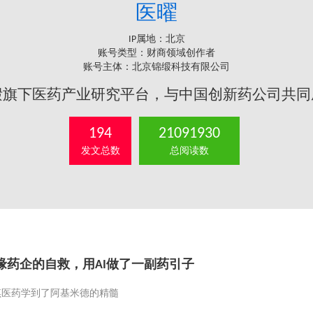
医曜
IP属地：北京
账号类型：财商领域创作者
账号主体：北京锦缎科技有限公司
缎旗下医药产业研究平台，与中国创新药公司共同
194
21091930
发文总数
总阅读数
缘药企的自救，用AI做了一副药引子
琪医药学到了阿基米德的精髓