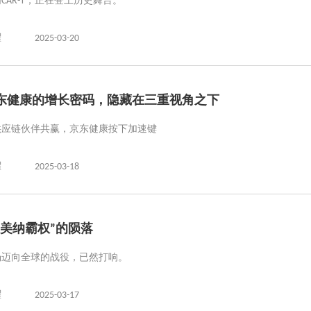
CAR-T，正在登上历史舞台。
曜
2025-03-20
东健康的增长密码，隐藏在三重视角之下
供应链伙伴共赢，京东健康按下加速键
曜
2025-03-18
因美纳霸权”的陨落
场迈向全球的战役，已然打响。
曜
2025-03-17