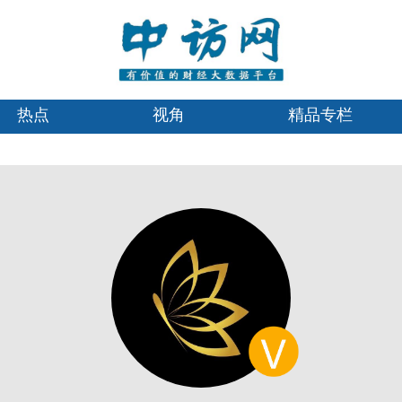
热点
视角
精品专栏