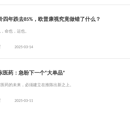
价四年跌去85%，欧普康视究竟做错了什么？
也，命也，运也。
曜
2025-03-14
东医药：急盼下一个“大单品”
东医药的未来，必须建立在推陈出新之上。
曜
2025-03-11