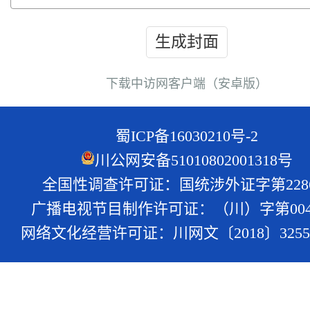
生成封面
下载中访网客户端（安卓版）
蜀ICP备16030210号-2
川公网安备51010802001318号
全国性调查许可证：国统涉外证字第228
广播电视节目制作许可证：（川）字第004
网络文化经营许可证：川网文〔2018〕3255-