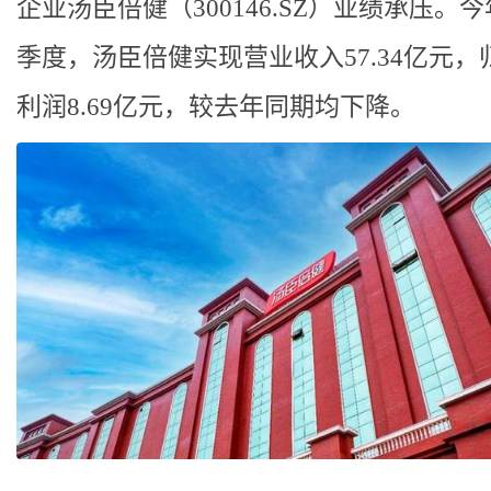
企业汤臣倍健（300146.SZ）业绩承压。
季度，汤臣倍健实现营业收入57.34亿元，
利润8.69亿元，较去年同期均下降。