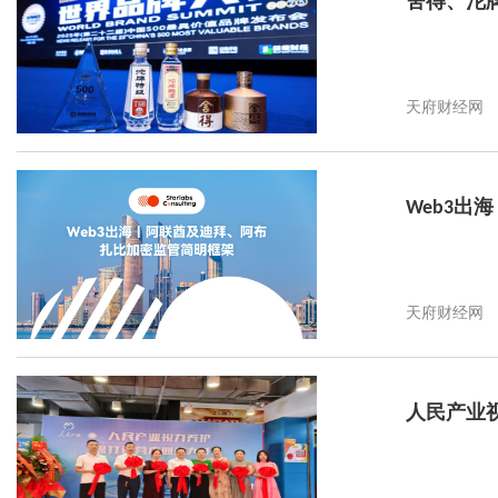
舍得、沱牌
天府财经网
Web3
天府财经网
人民产业