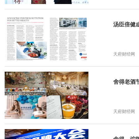
汤臣倍健成
天府财经网
舍得老酒
天府财经网