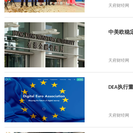
天府财经网
中美欧稳
天府财经网
DEA执行董事
天府财经网