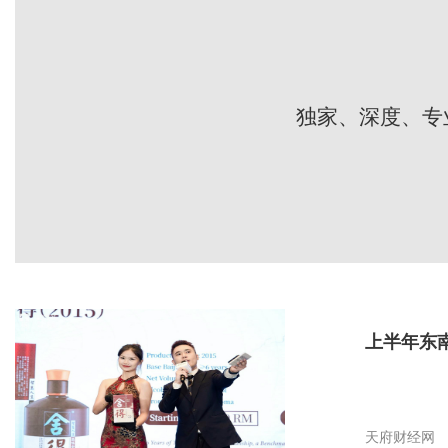
独家、深度、专
上半年东南
天府财经网