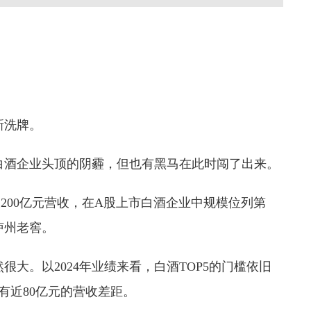
新洗牌。
白酒企业头顶的阴霾，但也有黑马在此时闯了出来。
首次突破200亿元营收，在A股上市白酒企业中规模位列第
泸州老窖。
大。以2024年业绩来看，白酒TOP5的门槛依旧
有近80亿元的营收差距。