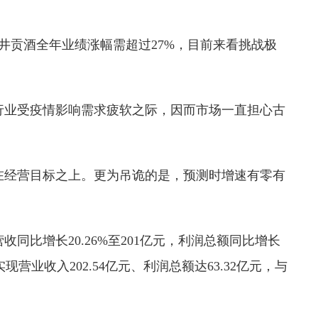
，古井贡酒全年业绩涨幅需超过27%，目前来看挑战极
白酒行业受疫情影响需求疲软之际，因而市场一直担心古
。
在经营目标之上。更为吊诡的是，预测时增速有零有
营收同比增长20.26%至201亿元，利润总额同比增长
实现营业收入202.54亿元、利润总额达63.32亿元，与