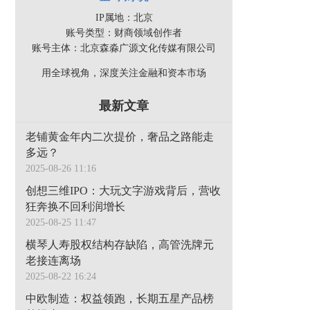
IP属地：北京
账号类型：财商领域创作者
账号主体：北京森淼广源文化传媒有限公司
用全球视角，深度关注金融和资本市场
最新文章
老铺黄金年内二次提价，奢品之路能走
多远？
2025-08-26 11:16
创想三维IPO：大玩文字游戏背后，营收
狂奔换不回利润增长
2025-08-25 11:47
横琴人寿股权结构存缺陷，高管洗牌元
老接连离场
2025-08-22 16:24
中欧制造：权益领跑，长期五星产品榜