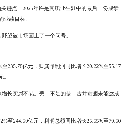
关键点，2025年许是其职业生涯中的最后一份成绩
”的业绩目标。
辉的野望被市场画上了一个问号。
至235.78亿元，归属净利润同比增长20.22%至55.17
亿元。
数增长实属不易。美中不足的是，古井贡酒未能达成
%至244.50亿元，利润总额同比增长25.55%至79.50