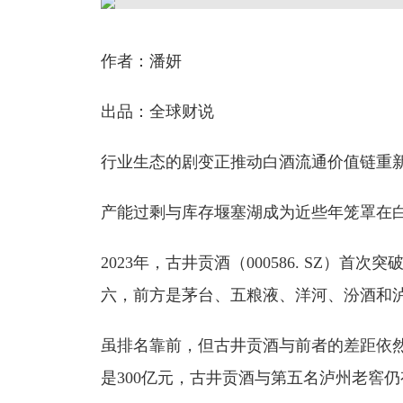
作者：潘妍
出品：全球财说
行业生态的剧变正推动白酒流通价值链重
产能过剩与库存堰塞湖成为近些年笼罩在
2023年，古井贡酒（000586. SZ）
六，前方是茅台、五粮液、洋河、汾酒和
虽排名靠前，但古井贡酒与前者的差距依然很
是300亿元，古井贡酒与第五名泸州老窖仍