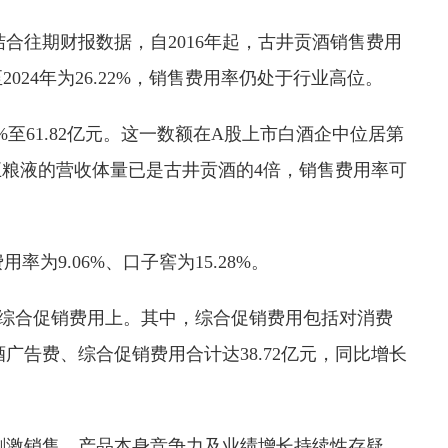
合往期财报数据，自2016年起，古井贡酒销售费用
2024年为26.22%，销售费用率仍处于行业高位。
0%至61.82亿元。这一数额在A股上市白酒企中位居第
但五粮液的营收体量已是古井贡酒的4倍，销售费用率可
为9.06%、口子窖为15.28%。
和综合促销费用上。其中，综合促销费用包括对消费
酒广告费、综合促销费用合计达38.72亿元，同比增长
刺激销售，产品本身竞争力及业绩增长持续性存疑。