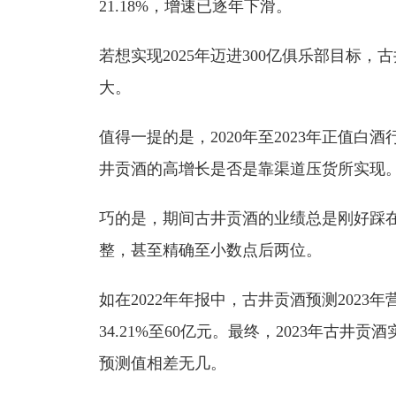
21.18%，增速已逐年下滑。
若想实现2025年迈进300亿俱乐部目标
大。
值得一提的是，2020年至2023年正值
井贡酒的高增长是否是靠渠道压货所实现
巧的是，期间古井贡酒的业绩总是刚好踩
整，甚至精确至小数点后两位。
如在2022年年报中，古井贡酒预测2023年
34.21%至60亿元。最终，2023年古井贡酒
预测值相差无几。