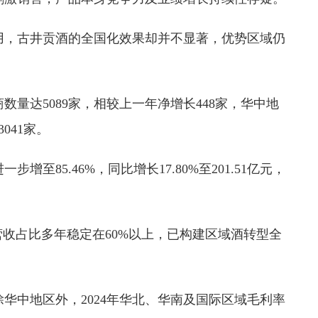
用，古井贡酒的全国化效果却并不显著，优势区域仍
数量达5089家，相较上一年净增长448家，华中地
041家。
增至85.46%，同比增长17.80%至201.51亿元，
营收占比多年稳定在60%以上，已构建区域酒转型全
华中地区外，2024年华北、华南及国际区域毛利率