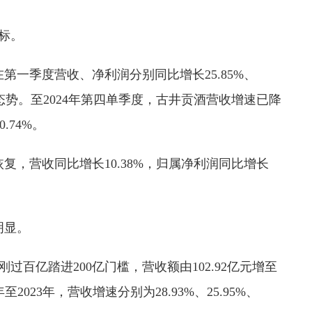
标。
一季度营收、净利润分别同比增长25.85%、
滑态势。至2024年第四单季度，古井贡酒营收增速已降
.74%。
恢复，营收同比增长10.38%，归属净利润同比增长
。
明显。
从刚过百亿踏进200亿门槛，营收额由102.92亿元增至
年至2023年，营收增速分别为28.93%、25.95%、