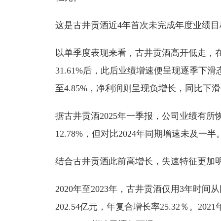
这是古井贡酒近4年首次未完成年度业绩目
以单季度表现来看，古井贡酒高开低走，在第
31.61%后，此后业绩增速便呈现逐季下
至4.85%，净利润则呈现负增长，同比下滑0
据古井贡酒2025年一季报，公司业绩有所
12.78%，但对比2024年同期增速未及一半
结合古井贡酒此前高增长，失速特征更加
2020年至2023年，古井贡酒仅用3年时间
202.54亿元，年复合增长率25.32％。2021