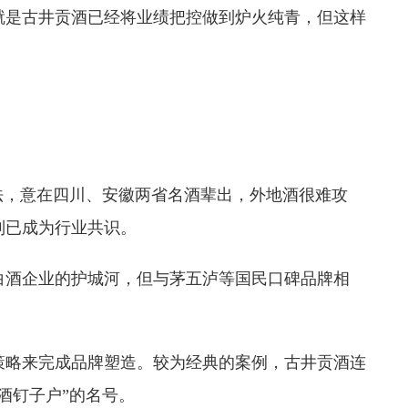
就是古井贡酒已经将业绩把控做到炉火纯青，但这样
法，意在四川、安徽两省名酒辈出，外地酒很难攻
制已成为行业共识。
白酒企业的护城河，但与茅五泸等国民口碑品牌相
策略来完成品牌塑造。较为经典的案例，古井贡酒连
酒钉子户”的名号。