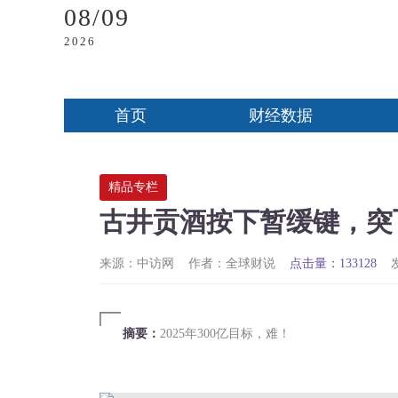
08/09
2026
首页
财经数据
精品专栏
古井贡酒按下暂缓键，突
来源：中访网
作者：全球财说
点击量：133128
摘要：
2025年300亿目标，难！