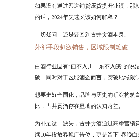
如果没有通过渠道铺货压货提升业绩，那
的话，2024年失速又该如何解释？
一切疑问，还是要回到古井贡酒本身。
外部手段刺激销售，区域限制难破
白酒行业固有“西不入川，东不入皖”的说
破。同时对于区域酒企而言，突破地域限
想要走好全国化，品牌与历史的积淀构筑
比，古井贡酒存在显著的认知落差。
为补足这一缺失，古井贡酒通过高举营销
续10年投放春晚广告位，更是留下“春晚白