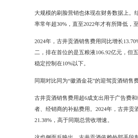
大规模的刷脸营销也体现在财务数据上。结
率常年超30%，直至2022年才有所降低，至
2024年，古井贡酒销售费用同比增长13.7
二，排在首位的是五粮液106.92亿元，
稳定控制在10%以下。
同期对比同为“徽酒金花”的迎驾贡酒销售费用率
古井贡酒销售费用超6成支出用于广告费
者、经销商的补贴费用。2024年，古井贡
21.38%，高于同期总营收增速。
这也侧面反映出，古井贡酒依赖外部手段