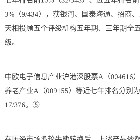
七年排名前10%（32/343）、近五年排名前
3%（9/434），获银河、国泰海通、招商
天相投顾五个评级机构五年期、三年期全
级。
中欧电子信息产业沪港深股票A（004616
养老产业A（009155）
等近七年排名分别为3
17/376。⑤
在历经市场多轮牛熊转换后，上述产品依