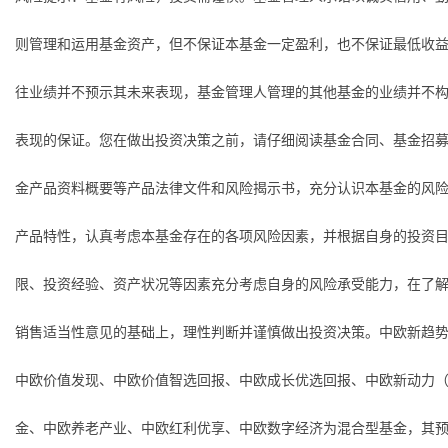
则管理和运用基金资产，但不保证本基金一定盈利，也不保证最低收
往业绩并不预示其未来表现，基金管理人管理的其他基金的业绩并不
表现的保证。您在做出投资决策之前，请仔细阅读基金合同、基金招
金产品资料概要等产品法律文件和风险揭示书，充分认识本基金的风
产品特性，认真考虑本基金存在的各项风险因素，并根据自身的投资
限、投资经验、资产状况等因素充分考虑自身的风险承受能力，在了
销售适当性意见的基础上，理性判断并谨慎做出投资决策。中欧新趋势
中欧价值发现、中欧价值智选回报、中欧成长优选回报、中欧新动力（
金、中欧养老产业、中欧红利优享、中欧数字经济为混合型基金，其