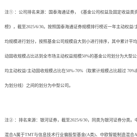
注① ：公司排名来源：国泰海通证券，《基金公司权益及固定收益类
榜》，截至2025/6/30。按照国泰海通证券规模排行榜近一年主动权益
均规模进行划分，按照基金公司规模自大到小进行排序，其中累计平均
动固收规模占比达到全市场主动权益规模50%的基金公司划分为大型
均主动权益/主动固收规模占比在50%-70%（取累计规模占比超过 70
为划分线）之间的划分为中型公司。
注② ：排名来源：银河证券，截至2025/6/30，同类为银河证券分类
混合A属于TMT与信息技术行业偏股型基金(A类)、中欧智能制造混合