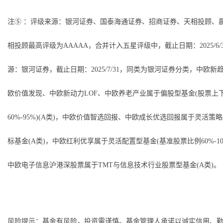
注⑤ ：评级来源：银河证券、国泰海通证券、招商证券、天相投顾、
相投顾最高评级为AAAAA，合并计入五星评级中，截止日期：2025/6/
源：银河证券，截止日期：2025/7/31，同类为银河证券分类，中欧新趋
欧价值发现、中欧新动力LOF、中欧养老产业属于偏股型基金(股票上
60%-95%)(A类)，中欧价值智选回报、中欧成长优选回报属于灵活策
标基金(A类)，中欧红利优享属于灵活配置型基金(基准股票比例60%-100
中欧电子信息沪港深股票属于TMT与信息技术行业股票型基金(A类)。
风险提示：基金有风险，投资需谨慎。基金管理人承诺以诚实信用、