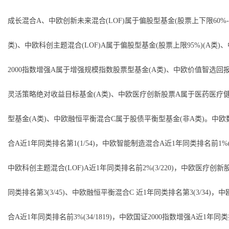
成长混合A、中欧创新未来混合(LOF)属于偏股型基金(股票上下限60%-9
类)、中欧科创主题混合(LOF)A属于偏股型基金(股票上限95%)(A类)
2000指数增强A属于增强规模指数股票型基金(A类)、中欧价值智选回
灵活策略绝对收益目标基金(A类)、中欧医疗创新股票A属于医药医疗
型基金(A类)、中欧融恒平衡混合C属于股债平衡型基金(非A类)。中
合A近1年同类排名第1(1/54)，中欧智能制造混合A近1年同类排名前1%(13
中欧科创主题混合(LOF)A近1年同类排名前2%(3/220)，中欧医疗创新股
同类排名第3(3/45)、中欧融恒平衡混合C 近1年同类排名第3(3/34)，
合A近1年同类排名前3%(34/1819)，中欧国证2000指数增强A近1年同