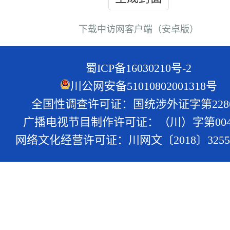
下载中访网客户端（安卓版）
蜀ICP备16030210号-2
川公网安备51010802001318号
全国性调查许可证：国统涉外证字第228
广播电视节目制作许可证：（川）字第004
网络文化经营许可证：川网文〔2018〕3255-