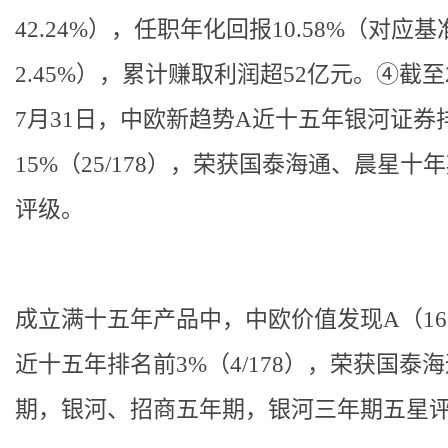
42.24%），任职年化回报10.58%（对应基
2.45%），累计赚取利润超52亿元。④截至2
7月31日，中欧新趋势A近十五年银河证券
15%（25/178），荣获国泰海通、晨星十
评级。
成立满十五年产品中，
中欧价值发现A（166
近十五年排名前3%（4/178），荣获国泰
期，银河、招商五年期，银河三年期五星