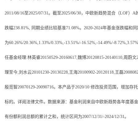
2011/08/16至2025/07/31。截至2025/06/30，中欧新趋势混合（LO
跌幅238.81%, 同期业绩比较基准71.08%。2020-2024年基金涨跌幅
为60.26%/20.36%,1.33%/0.33%,-13.51%/-16.52%,-14.49%/-8.72%,3.5
任基金经理:林英睿20150529-20160617,魏博20120815-20140110,周蔚文2
理至今,刘水云20101230-20130228,王海20100902-20120118,王磊20080829
殷觅智20070129-20090716。本产品于2020/10 修改投资范围，增加
标的。详阅法律文件。数据来源：基金利润来自中欧新趋势各年度基
有份额利润总额的累计之和，统计区间为2007/12/31/-2024/12/31。