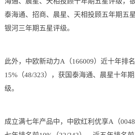
海通、晨星、天相投顾十年期五星评级，
泰海通、招商、晨星、天相投顾五年期五
银河三年期五星评级。
此外，
中欧新动力A（166009）
近十年排
15%（48/323），获国泰海通、晨星十年
级。
成立满七年产品中，
中欧红利优享A（0048