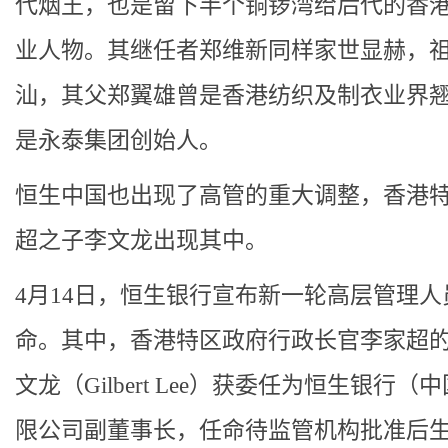
代烟王，也是留下半个铜锣湾给后代的香
业人物。其继任者郑维新同样家世显赫，
汕，其父郑翼雄曾是香港纺织及制衣业界
是永泰集团创始人。
恒生中国也出现了高管的重大调整，香港
超之子李文龙出现其中。
4月14日，恒生银行宣布新一轮高层管理人
命。其中，香港特区政府行政长官李家超
文龙（Gilbert Lee）获委任为恒生银行（
限公司副董事长，任命待监管机构批准后