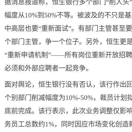
据消息报道称，恒生银行多个部门“削人头
幅度从10%到50%不等。被波及的不只是
中高层也要“重新面试”。有部门主管甚至
个部门主管，争一个位子。另外，恒生更
“重新申请机制”——所有岗位重新开放招
必须和外部应聘者一起竞争。
面对舆论，恒生银行没有否认，该行作出
个别部门削减幅度为10%-50%，裁员计划
底前完成。该行表示，此次业务调整仅影
务员工总数约1%，同时因应市场变化创造