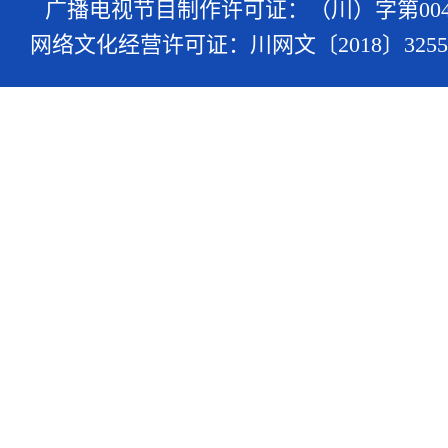
广播电视节目制作许可证：（川）字第004
网络文化经营许可证：川网文〔2018〕3255-