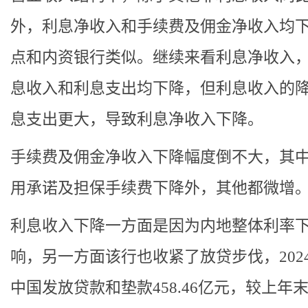
外，利息净收入和手续费及佣金净收入均
点和内资银行类似。继续来看利息净收入
息收入和利息支出均下降，但利息收入的
息支出更大，导致利息净收入下降。
手续费及佣金净收入下降幅度倒不大，其
用承诺及担保手续费下降外，其他都微增
利息收入下降一方面是因为内地整体利率
响，另一方面该行也收紧了放贷步伐，202
中国发放贷款和垫款458.46亿元，较上年