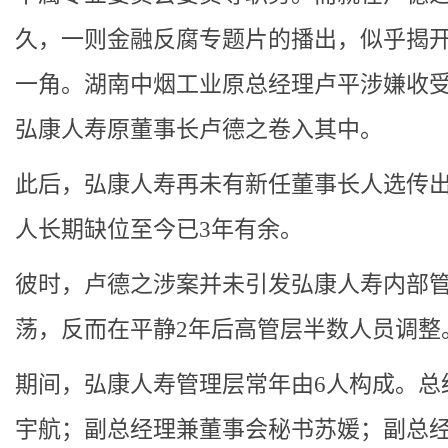
久，一则金融反腐专题片的播出，似乎揭
一角。湖南中烟工业原总经理卢平涉嫌收
弘康人寿原董事长卢德之卷入其中。
此后，弘康人寿再未有新任董事长人选传
人长期缺位至今已3年有余。
彼时，卢德之涉案并未引发弘康人寿内部
荡，反而在平静2年后高管层半数人员调整
期间，弘康人寿管理层常年由6人构成。总
宇航；副总经理兼董事会秘书苏媛；副总