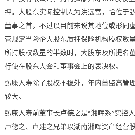
押。大股东实际控制人为洪远富，恰位于
董事之首。不过以目前来说其地位或形同
管规定当险企大股东质押保险机构股权数
所持股权数量的半数时，大股东及所提名
行使在股东大会和董事会上的表决权。
弘康人寿除了股权不稳外，年内董监高管
较大。
弘康人寿前董事长卢德之是“湘晖系”实控
卢德之、卢建之兄弟以湖南湘晖资产经营