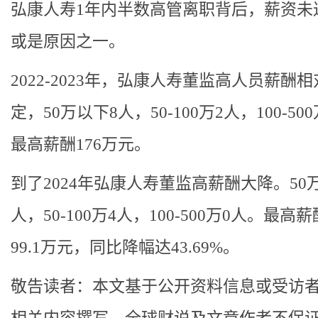
弘康人寿1年内半数高管离职背后，薪资未
或是原因之一。
2022-2023年，弘康人寿董监高人员薪酬
定，50万以下8人，50-100万2人，100-50
最高薪酬176万元。
到了2024年弘康人寿董监高薪酬大降。50
人，50-100万4人，100-500万0人。最高
99.1万元，同比降幅达43.69%。
敬告读者：本文基于公开资料信息或受访