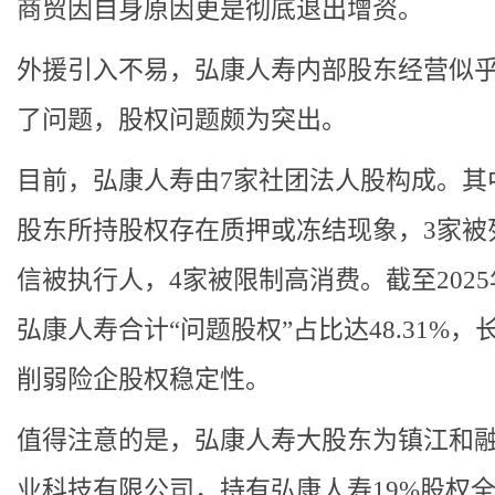
商贸因自身原因更是彻底退出增资。
外援引入不易，弘康人寿内部股东经营似
了问题，股权问题颇为突出。
目前，弘康人寿由7家社团法人股构成。其
股东所持股权存在质押或冻结现象，3家被
信被执行人，4家被限制高消费。截至2025
弘康人寿合计“问题股权”占比达48.31%，
削弱险企股权稳定性。
值得注意的是，弘康人寿大股东为镇江和
业科技有限公司，持有弘康人寿19%股权