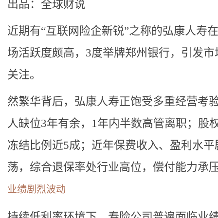
出品：全球财说
近期有“互联网险企新锐”之称的弘康人寿
场活跃度颇高，3度举牌郑州银行，引发市
关注。
然繁华背后，弘康人寿正饱受多重经营考
人缺位3年有余，1年内半数高管离职；股
冻结比例近5成；近年保费收入、盈利水平
荡，综合退保率处行业高位，偿付能力承压.
业绩剧烈波动
持续低利率环境下，寿险公司普遍面临业绩