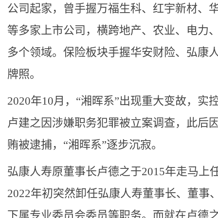
公司起家，曾手握万福生科、红宇新材、
等多家上市公司，横跨地产、农业、电力
多个领域。保险板块手握华安财险、弘康人
牌照。
2020年10月，“湘晖系”出现重大变故，实
卢建之因涉嫌职务犯罪被立案调查，此后
贿被逮捕，“湘晖系”逐步沉寂。
弘康人寿原董事长卢德之于2015年走马上
2022年初突然卸任弘康人寿董事长、董事
下属专业委员会委员等职务。而就在卢德