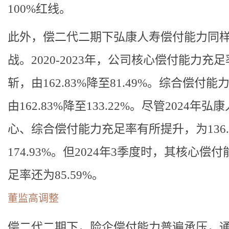
100%红线。
此外，偿二代二期下弘康人寿偿付能力同
战。2020-2023年，公司核心偿付能力充
斩，由162.83%降至81.49%。综合偿付能
由162.83%降至133.22%。尽管2024年弘
心、综合偿付能力充足率有所提升，为136.
174.93%。但2024年3季度时，其核心偿
足率还为85.59%。
董监高调整
偿二代二期下，险企偿付能力普遍承压，