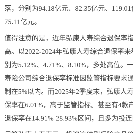
落，分别为94.18亿元、82.35亿元、119.0
75.11亿元。
值得注意的是，近年弘康人寿综合退保率
高。以2022-2024年弘康人寿综合退保率
别为5.12%、4.71%、8.10%，多处高位
寿险公司综合退保率标准因监管指标要求
制在5%以内。而2025年2季度末，弘康人
保率在6.01%，高于监管指标。甚至有4款
退保率在14.91%-28.93%区间，且多为投