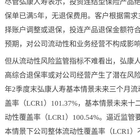
尽管弘康人寿表示，投资连结型保险产品
保单已满5年，无退保费用。客户根据需求
择账户调整或退保，投连产品退保金额符
预期，对公司流动性和业务经营不构成影
但从流动性风险监管指标不难看出，弘康
高综合退保率或对公司经营产生了潜在风险。
年2季度末弘康人寿基本情景未来三个月流
盖率（LCR1）101.37%，基本情景未来
动性覆盖率（LCR1）100.54%。逼近监
本情景下公司整体流动性覆盖率（LCR1）