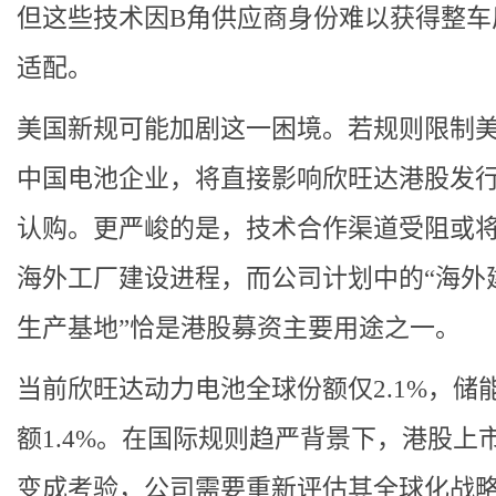
但这些技术因B角供应商身份难以获得整车
适配。
美国新规可能加剧这一困境。若规则限制
中国电池企业，将直接影响欣旺达港股发
认购。更严峻的是，技术合作渠道受阻或
海外工厂建设进程，而公司计划中的“海外
生产基地”恰是港股募资主要用途之一。
当前欣旺达动力电池全球份额仅2.1%，储
额1.4%。在国际规则趋严背景下，港股上
变成考验，公司需要重新评估其全球化战