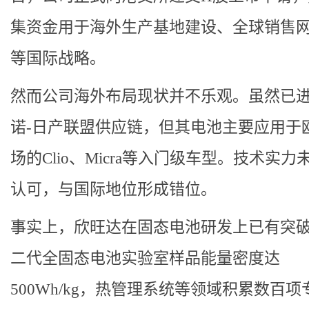
集资金用于海外生产基地建设、全球销售
等国际战略。
然而公司海外布局现状并不乐观。虽然已
诺-日产联盟供应链，但其电池主要应用于
场的Clio、Micra等入门级车型。技术实力
认可，与国际地位形成错位。
事实上，欣旺达在固态电池研发上已有突
二代全固态电池实验室样品能量密度达
500Wh/kg，热管理系统等领域积累数百项