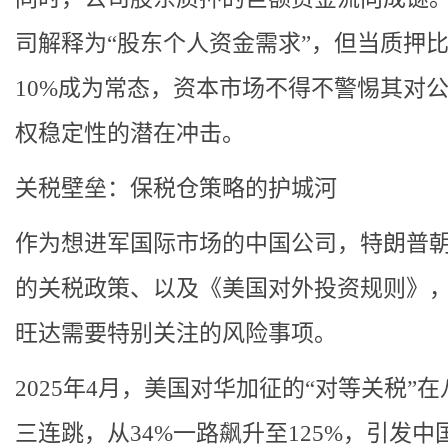
司解释为“股东个人资金需求”，但当质押
10%成为常态，资本市场不得不警惕其对
权稳定性的潜在冲击。
关税壁垒：保税仓策略的护城河
作为想进军国际市场的中国公司，特朗普
的关税政策、以及《美国对外投资规则》
旺达需要特别关注的风险事项。
2025年4月，美国对华加征的“对等关税”
三连跳，从34%一路飙升至125%，引发中