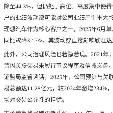
降至44.3%，但仍处于高位。高度集中使
户的业绩波动都可能对公司业绩产生重大
理想汽车作为核心客户之一，2025年6月
同比骤降32.5%，其波动或直接影响欣旺
此外，公司治理风险也若隐若现。2021年
曾因关联交易未履行审议程序及信披义务
证监局监管谈话。2025年，公司预计与关
易总额达11.28亿元，较2024年激增234%
场对交易公允性的担忧。