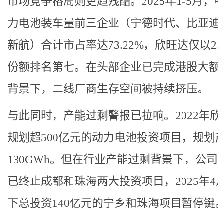
市场竞争格局则更趋残酷。2025年1-5月
力电池装车量前三企业（宁德时代、比亚
新航）合计市占率达73.22%，欣旺达仅以2.
份额排名第七。在头部企业已完成港股大
背景下，二线厂商生存空间被持续挤压。
与此同时，产能过剩警报已拉响。2022年
规划超500亿元的动力电池投资项目，规划
130GWh。但在行业产能过剩背景下，公司2
已终止成都和珠海两大投资项目，2025年
下总投资140亿元的宁乡和珠海项目暂停键