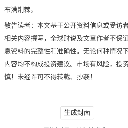
布满荆棘。
敬告读者：本文基于公开资料信息或受访
相关内容撰写，全球财说及文章作者不保
息资料的完整性和准确性。无论何种情况
内容均不构成投资建议。市场有风险，投
慎！未经许可不得转载、抄袭！
生成封面