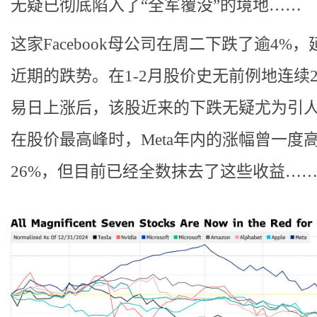
无疑已彻底陷入了“全军覆没”的境地……
这家Facebook母公司在周二下跌了逾4%
近期的跌势。在1-2月股价史无前例地连续2
易日上涨后，该股近来的下跌无疑尤为引
在股价最高峰时，Meta年内的涨幅曾一度
26%，但目前已经全数抹去了这些收益…