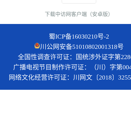
下载中访网客户端（安卓版）
蜀ICP备16030210号-2
川公网安备51010802001318号
全国性调查许可证：国统涉外证字第228
广播电视节目制作许可证：（川）字第004
网络文化经营许可证：川网文〔2018〕3255-