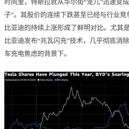
时间里，特斯拉就从华尔街“宠儿”迅速变成
子”。其股价的连续下跌甚至已经与行业竞
比亚迪的持续上涨形成了鲜明对比。尤其
比亚迪发布“兆瓦闪充”技术，几乎彻底消
车充电焦虑的背景下。