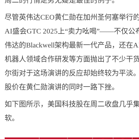
周二的行情走势无疑是最佳的例子。
尽管英伟达CEO黄仁勋在加州圣何塞举行
AI盛会GTC 2025上“卖力吆喝”——不仅
伟达的Blackwell架构最新一代产品，还在
机器人领域合作研发等方面抛出了不少干
尔街对于这场演讲的反应却始终较为平淡
股价在黄仁勋演讲的同时一路下挫。
如下图所示，美国科技股在周二收盘几乎
软。