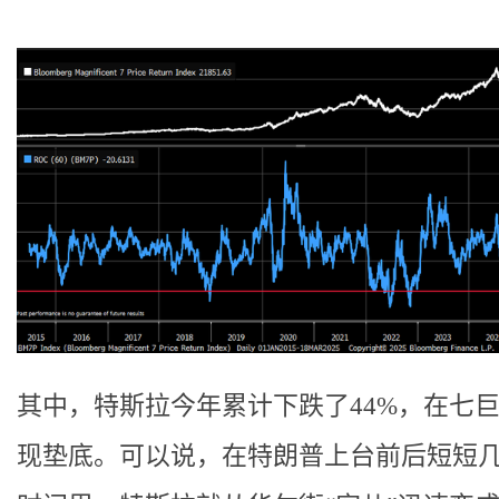
其中，特斯拉今年累计下跌了44%，在七
现垫底。可以说，在特朗普上台前后短短