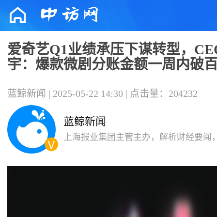
爱奇艺Q1业绩承压下谋转型，CE
宇：爆款微剧分账金额一周内破
蓝鲸新闻 | 2025-05-22 14:30 | 点击量：204232
蓝鲸新闻
上海报业集团主管主办，解析财经要闻
代变局，影响有影响力的人。