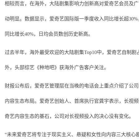
相较而言，在
海外，大陆剧集影响力创新高对爱奇艺会员及广
动明显。数据显示，爱奇艺国际版一季度收入同比增长超
30
同比增长40%，日均会员数创历史新高。
过去半年，海外最受欢迎的大陆剧集
Top10中，爱奇艺自制剧
外，头部综艺《种地吧》获海外广告客户关注。
财报公布后，爱奇艺管理层在当晚的电话会上重点介绍了公司
内容生态布局。爱奇艺创始人、首席执行官龚宇
表示，长视频
奇艺内容生态的基石，公司对长视频投入的决心没有变化。
“未来爱奇艺将专注于现实主义、悬疑和女性向内容三大核心