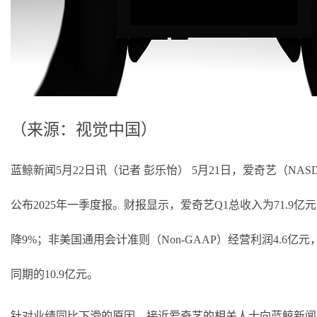
（来源：视觉中国）
蓝鲸新闻
5月22日讯（记者 彭乐怡）
5月21日，爱奇艺（NASD
公布2025年一季度报。财报显示，爱奇艺Q1总收入为
71.9亿
降
9%
；非美国通用会计准则（
Non-GAAP）经营利润4.6亿
同期的10.9亿元。
针对业绩同比下滑的原因，接近爱奇艺的相关人士向蓝鲸新闻