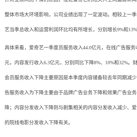
整体市场大环境影响，公司业绩出现了一定波动。相较上一季
艺当季总收入和运营利润环比均有所增长，分别增长
9%和13
具体来看，爱奇艺一季度员服务收入
44.0亿元，在线广告服务收
元，内容发行收入6.3亿元，分别同比下降8%、10%和32%。
会员服务收入下降主要原因是本季度内容储备较去年同期减少
告服务收入为下降主要由于品牌广告业务下降
和
效果广告业务
降
；
内容分发收入下降
则
与剧集相关的内容分发收入减少
、
爱
的院线电影分发收入下降
有关
。