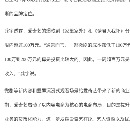
晰的品牌定位。
龚宇透露，爱奇艺的爆款剧《家里家外》和《请君入我怀》分
周内超过
100万元。“通常而言，一部微剧的成本都低于100万
100万到200万元的算是投资比较大的。因此，一周超百万元
收入。”龚宇说。
微剧等新内容和竖屏沉浸式观看场景给爱奇艺带来了新的商业
期，爱奇艺启动了以内容电商为核心的电商布局，目的是提升
业务的货币化能力，进一步发挥爱奇艺在
IP、艺人资源以及