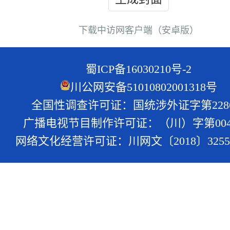
下载中访网客户端（安卓版）
蜀ICP备16030210号-2
川公网安备51010802001318号
全国性调查许可证：国统涉外证字第228
广播电视节目制作许可证：（川）字第004
网络文化经营许可证：川网文〔2018〕3255-