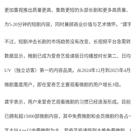
更加重视推出质量更高、集数更短的头部长剧和更多高质量、
为5-20分钟的短剧内容，同时兼顾商业价值与艺术情怀。”龚
不过，短剧冲击长剧的市场趋势没有改变，长视频平台急需转
数据显示，微剧已成为爱奇艺极速版日均播放时长第二、日均
UV（独立访客）第一的内容品类。从2024年12月到2025年4
微剧重度用户，即在爱奇艺主要观看微剧的用户增长3倍。
龚宇表示，用户来爱奇艺观看微剧的习惯已经逐渐形成。目前
已拥有超
15000部微剧内容，其中免费微剧和会员微剧约各占
艺主站App以收费微剧为主，爱奇艺极速版则主推免费微剧，