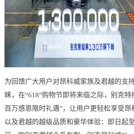
为回馈广大用户对昂科威家族及君越的支
睐，在“618”购物节即将来临之际，别克特
百万感恩限时礼遇”，让用户更轻松享受昂科威
以及君越的越级品质和豪华体验：即日起至6