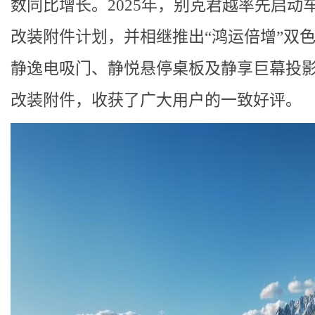
数同比增长。2025年，别克君越率先启动
改装附件计划，并相继推出“鸿运倍增”双
静逸电吸门、静悦悬停桌板及静享巨幕投
改装附件，收获了广大用户的一致好评。