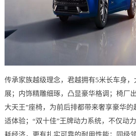
传承家族越级理念，君越拥有5米长车身，
展；内饰精雕细琢，凸显豪华格调；椅厂出
大天王”座椅，为前后排都带来奢享豪华的
适体验；“双十佳”王牌动力系统，不仅动
耗经济，更有扎实可靠的耐用性能；同级