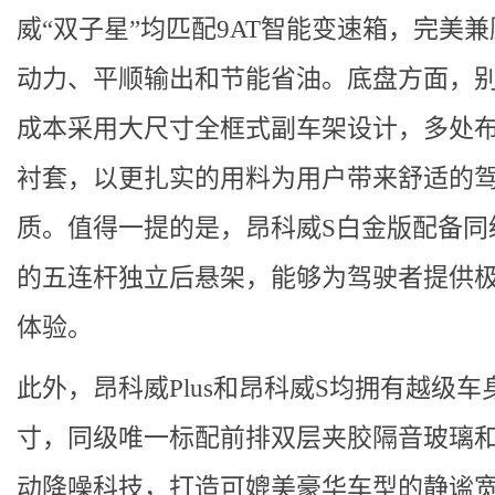
威“双子星”均匹配9AT智能变速箱，完美
动力、平顺输出和节能省油。底盘方面，
成本采用大尺寸全框式副车架设计，多处
衬套，以更扎实的用料为用户带来舒适的
质。值得一提的是，昂科威S白金版配备同
的五连杆独立后悬架，能够为驾驶者提供
体验。
此外，昂科威Plus和昂科威S均拥有越级车
寸，同级唯一标配前排双层夹胶隔音玻璃和
动降噪科技，打造可媲美豪华车型的静谧