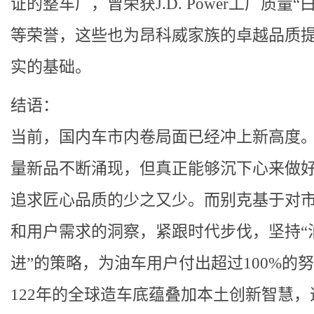
证的整车厂，曾荣获J.D. Power工厂质量“
等荣誉，这些也为昂科威家族的卓越品质
实的基础。
结语：
当前，国内车市内卷局面已经冲上新高度
量新品不断涌现，但真正能够沉下心来做
追求匠心品质的少之又少。而别克基于对
和用户需求的洞察，紧跟时代步伐，坚持“
进”的策略，为油车用户付出超过100%的
122年的全球造车底蕴叠加本土创新智慧，