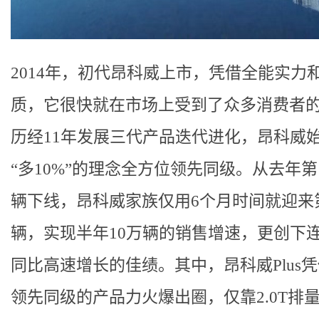
2014年，初代昂科威上市，凭借全能实力
质，它很快就在市场上受到了众多消费者
历经11年发展三代产品迭代进化，昂科威
“多10%”的理念全方位领先同级。从去年第1
辆下线，昂科威家族仅用6个月时间就迎来第
辆，实现半年10万辆的销售增速，更创下
同比高速增长的佳绩。其中，昂科威Plus
领先同级的产品力火爆出圈，仅靠2.0T排