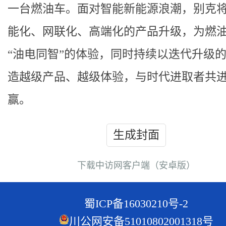
一台燃油车。面对智能新能源浪潮，别克
能化、网联化、高端化的产品升级，为燃
“油电同智”的体验，同时持续以迭代升级
造越级产品、越级体验，与时代进取者共
赢。
生成封面
下载中访网客户端（安卓版）
蜀ICP备16030210号-2
川公网安备51010802001318号