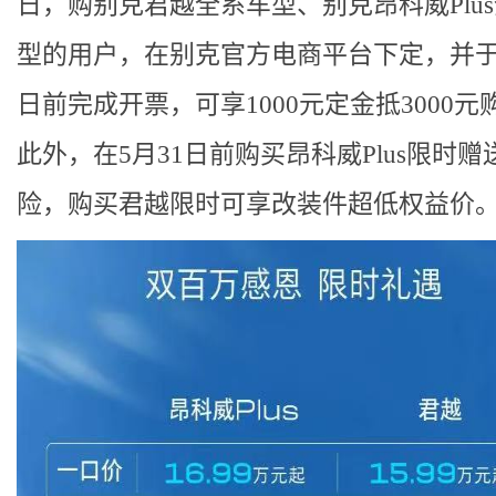
日，购别克君越全系车型、别克昂科威Plu
型的用户，在别克官方电商平台下定，并于6
日前完成开票，可享1000元定金抵3000元
此外，在5月31日前购买昂科威Plus限时赠
险，购买君越限时可享改装件超低权益价