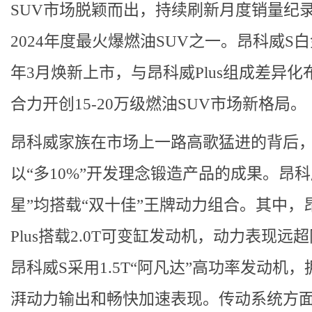
SUV市场脱颖而出，持续刷新月度销量纪
2024年度最火爆燃油SUV之一。昂科威S
年3月焕新上市，与昂科威Plus组成差异化
合力开创15-20万级燃油SUV市场新格局。
昂科威家族在市场上一路高歌猛进的背后
以“多10%”开发理念锻造产品的成果。昂科
星”均搭载“双十佳”王牌动力组合。其中，
Plus搭载2.0T可变缸发动机，动力表现远
昂科威S采用1.5T“阿凡达”高功率发动机，
湃动力输出和畅快加速表现。传动系统方