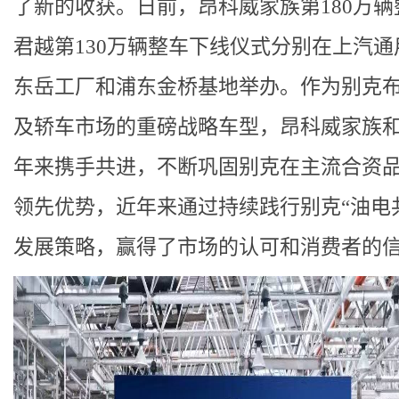
了新的收获。日前，昂科威家族第180万辆
君越第130万辆整车下线仪式分别在上汽通
东岳工厂和浦东金桥基地举办。作为别克布
及轿车市场的重磅战略车型，昂科威家族
年来携手共进，不断巩固别克在主流合资
领先优势，近年来通过持续践行别克“油电
发展策略，赢得了市场的认可和消费者的