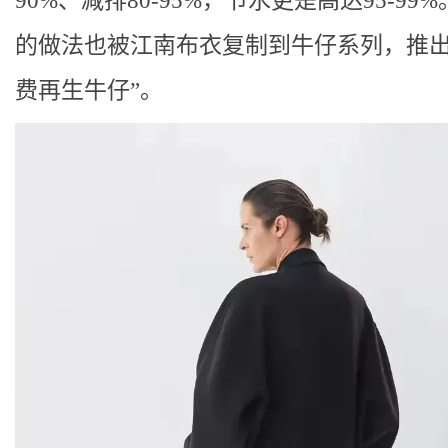
90%、减排80-95%，节水更是高达95-99
的做法也被江南布衣复制到牛仔系列，推出
费再生牛仔”。