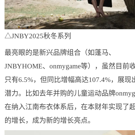
△JNBY2025秋冬系列
最亮眼的是新兴品牌组合（如蓬马、
JNBYHOME、onmygame等），虽然目
只有6.5%，但同比增幅高达107.4%，展
潜力。比如去年并购的儿童运动品牌onmyg
在纳入江南布衣体系后，在本财年实现了超
的增长，成为新的增长亮点。