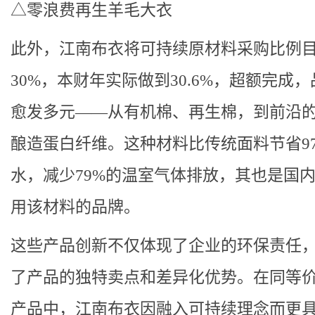
△零浪费再生羊毛大衣
此外，江南布衣将可持续原材料采购比例
30%，本财年实际做到30.6%，超额完成
愈发多元——从有机棉、再生棉，到前沿的Sp
酿造蛋白纤维。这种材料比传统面料节省9
水，减少79%的温室气体排放，其也是国
用该材料的品牌。
这些产品创新不仅体现了企业的环保责任
了产品的独特卖点和差异化优势。在同等
产品中，江南布衣因融入可持续理念而更