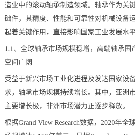
造业中的滚动轴承制造领域。轴承作为关
础件，其精度、性能和可靠性对机械设备
起着关键作用，直接影响国家工业发展水
1.1、全球轴承市场规模稳增，高端轴承国
空间广阔
受益于新兴市场工业化进程及发达国家设
求，轴承市场规模持续增长。其中，亚洲
主要增长极，非洲市场潜力正逐步释放。
根据Grand View Research数据，2020年