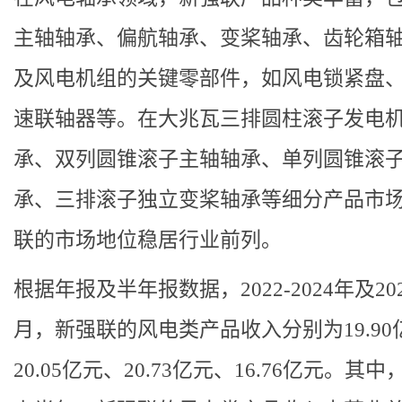
主轴轴承、偏航轴承、变桨轴承、齿轮箱
及风电机组的关键零部件，如风电锁紧盘
速联轴器等。在大兆瓦三排圆柱滚子发电
承、双列圆锥滚子主轴轴承、单列圆锥滚
承、三排滚子独立变桨轴承等细分产品市
联的市场地位稳居行业前列。
根据年报及半年报数据，2022-2024年及202
月，新强联的风电类产品收入分别为19.90
20.05亿元、20.73亿元、16.76亿元。其中，