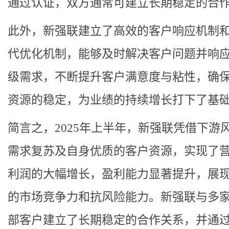
通过认证，双方通常可建立长期稳定的合
此外，新强联建立了高效的客户响应机制
代优化机制，能够及时解决客户问题并响
级需求，不断提升客户满意度与粘性，确
资源的稳定，为业绩的持续增长打下了基
简言之，2025年上半年，新强联凭借下游
需求复苏及自身优质的客户资源，实现了
利润的大幅增长，盈利能力显著提升，展
的市场竞争力和抗风险能力。新强联与多
部客户建立了长期稳定的合作关系，并通