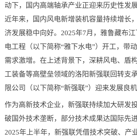
动下，国内高端轴承产业正迎来历史性发
近年来，国内风电新增装机容量持续增长
济发展稳中向好。2025年7月，雅鲁藏布
电工程（以下简称“雅下水电”）开工，带
需求激增。在上述背景下，深耕风电、盾
工装备等高壁垒领域的洛阳新强联回转支
限公司（以下简称“新强联”）迎来发展良
作为高新技术企业，新强联持续加大研发
破国外技术垄断，部分技术成果达国际先
2025年上半年，新强联凭借技术突破、产