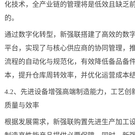
化技术，全产业链的管理将是低效且缺乏
的。
通过数字化转型，新强联搭建了高效的数
平台，实现了与核心供应商的协同管理，
流程的自动化与规范化，有效降低备品备
本，提升仓库周转效率，并优化运营成本
4.2、先进设备增强高端制造能力，工艺创
质量与效率
根据发展需求，新强联购置先进生产加工