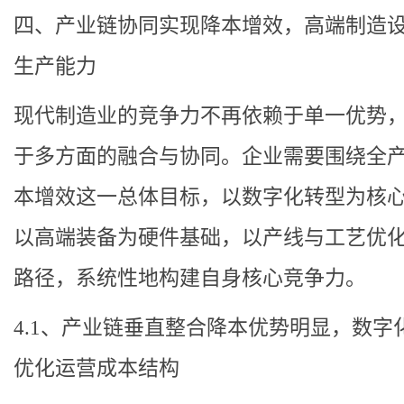
四、产业链协同实现降本增效，高端制造
生产能力
现代制造业的竞争力不再依赖于单一优势
于多方面的融合与协同。企业需要围绕全
本增效这一总体目标，以数字化转型为核
以高端装备为硬件基础，以产线与工艺优
路径，系统性地构建自身核心竞争力。
4.1、产业链垂直整合降本优势明显，数字
优化运营成本结构