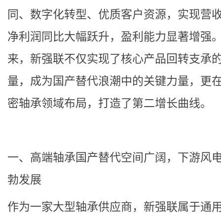
同、数字化转型、优质客户资源，实现营
净利润同比大幅跃升，盈利能力显著增强
来，新强联不仅实现了核心产品回转支承
量，成为国产替代浪潮中的关键力量，更
密轴承领域布局，打造了第二增长曲线。
一、
高端轴承国产替代空间广阔，下游风
勃发展
作为一家大型轴承供应商，新强联属于通