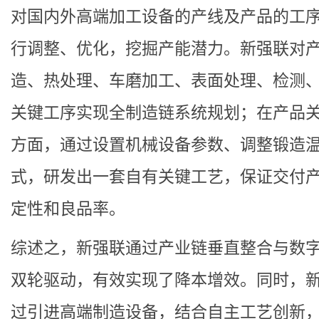
对国内外高端加工设备的产线及产品的工
行调整、优化，挖掘产能潜力。新强联对
造、热处理、车磨加工、表面处理、检测
关键工序实现全制造链系统规划；在产品
方面，通过设置机械设备参数、调整锻造
式，研发出一套自有关键工艺，保证交付
定性和良品率。
综述之，新强联通过产业链垂直整合与数
双轮驱动，有效实现了降本增效。同时，
过引进高端制造设备，结合自主工艺创新