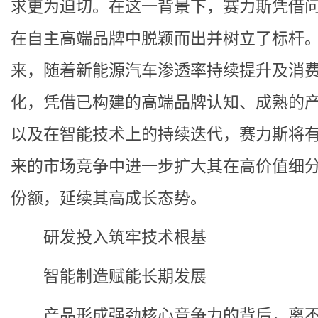
求更为迫切。在这一背景下，赛力斯凭借
在自主高端品牌中脱颖而出并树立了标杆
来，随着新能源汽车渗透率持续提升及消
化，凭借已构建的高端品牌认知、成熟的
以及在智能技术上的持续迭代，赛力斯将
来的市场竞争中进一步扩大其在高价值细
份额，延续其高成长态势。
研发投入筑牢技术根基
智能制造赋能长期发展
产品形成强劲核心竞争力的背后，离