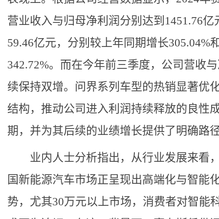
营业收入与归母净利润分别达到1451.76亿
59.46亿元，分别较上年同期增长305.04%
342.72%。而在今年前三季度，公司营收
续保持双增。问界系列车型的热销显著优
结构，推动公司进入利润持续释放的良性
期，并为其后续的业绩增长提供了明确路
业内人士分析指出，从行业发展来看
国新能源汽车市场正呈现出高端化与智能
势，尤其30万元以上市场，消费者对智能