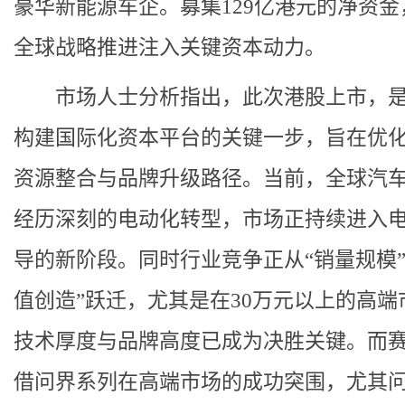
豪华新能源车企。募集129亿港元的净资金
全球战略推进注入关键资本动力。
市场人士分析指出，此次港股上市，
构建国际化资本平台的关键一步，旨在优
资源整合与品牌升级路径。当前，全球汽
经历深刻的电动化转型，市场正持续进入
导的新阶段。同时行业竞争正从“销量规模”
值创造”跃迁，尤其是在30万元以上的高端
技术厚度与品牌高度已成为决胜关键。而
借问界系列在高端市场的成功突围，尤其问