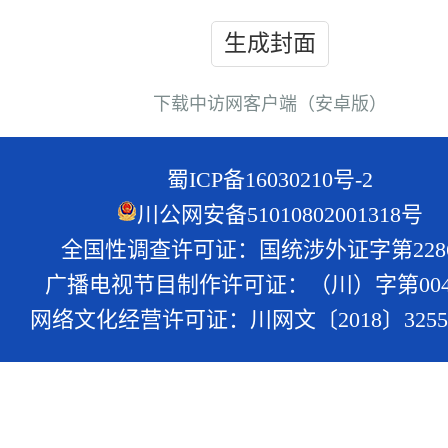
生成封面
下载中访网客户端（安卓版）
蜀ICP备16030210号-2
川公网安备51010802001318号
全国性调查许可证：国统涉外证字第228
广播电视节目制作许可证：（川）字第004
网络文化经营许可证：川网文〔2018〕3255-