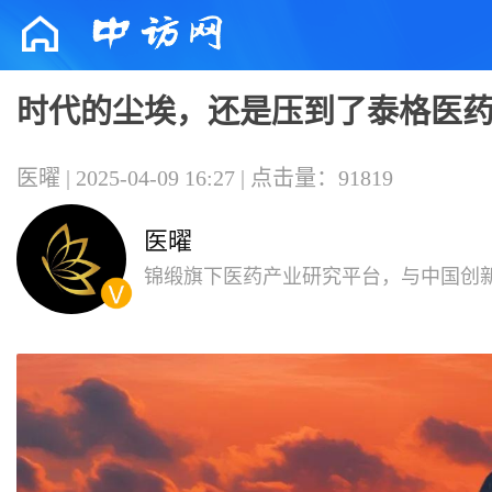
时代的尘埃，还是压到了泰格医
医曜 | 2025-04-09 16:27 | 点击量：91819
医曜
锦缎旗下医药产业研究平台，与中国创
共同成长