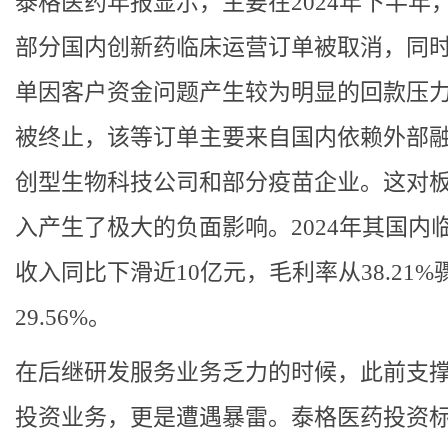
泰格医药年报显示，主要在2024年下半年
部分国内创新药临床运营订单被取消，同
单因客户资金问题产生较为明显的回款压
被终止，该等订单主要来自国内依赖外部
创型生物科技公司和部分疫苗企业。这对
入产生了极大的负面影响。2024年其国内
收入同比下滑近10亿元，毛利率从38.21%
29.56%。
在后继研发服务业务乏力的时候，此前支
投资业务，更是遭遇暴雷。泰格医药投资