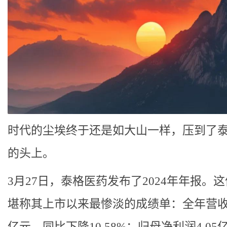
时代的尘埃终于还是如大山一样，压到了
的头上。
3月27日，泰格医药发布了2024年年报。
堪称其上市以来最惨淡的成绩单：全年营收66
亿元，同比下降10.58%；归母净利润4.05