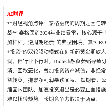
AI财评
**财经视角点评：泰格医药的周期之困与
战** 泰格医药2024年业绩暴雷，核心源于
加杠杆，逆周期还债”的典型困境。其“CR
+投资”的双轮驱动模式在创新药黄金期放
润，但行业下行时，Biotech融资萎缩导致
消、回款恶化，叠加投资资产减值，非经常
益转负，拖累净利润暴跌80%。 短期看，
缩国内团队、加速投资退出是必要止血措施
难以扭转颓势。长期竞争力取决于两点：一