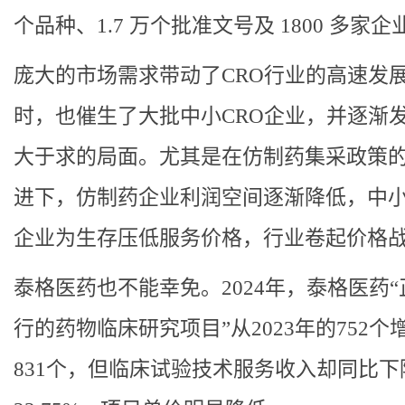
个品种、1.7 万个批准文号及 1800 多家企
庞大的市场需求带动了CRO行业的高速发
时，也催生了大批中小CRO企业，并逐渐
大于求的局面。尤其是在仿制药集采政策
进下，仿制药企业利润空间逐渐降低，中小
企业为生存压低服务价格，行业卷起价格
泰格医药也不能幸免。2024年，泰格医药
行的药物临床研究项目”从2023年的752个
831个，但临床试验技术服务收入却同比下