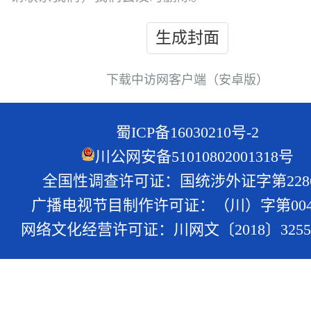
生成封面
下载中访网客户端（安卓版）
蜀ICP备16030210号-2
川公网安备51010802001318号
全国性调查许可证：国统涉外证字第228
广播电视节目制作许可证：（川）字第004
网络文化经营许可证：川网文〔2018〕3255-