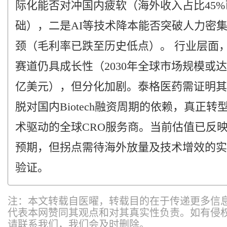
际化能否对冲国内疲软（海外收入占比45%
础），二是AI等技术降本能否突破人力密
颈（毛利率已跌至历史低点）。 行业层面，
赛道仍具成长性（2030年全球市场规模或达1
亿美元），但分化加剧。泰格医药需证明其
脱对国内Biotech融资周期的依赖，真正转
术驱动的全球CRO服务商。当前估值已反
预期，但拐点需待海外放量及技术增效的实
验证。
注：本文转载自医曜，转载目的在于传递更多信
代表本网赞同其观点和对其真实性负责。如有侵
请联系我们，我们会及时删除。