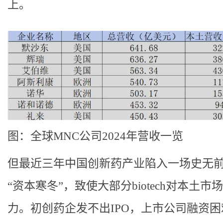
上。
图：全球MNC公司2024年营收一览
但最近三年中国创新药产业陷入一场史无
“资本寒冬”，致使大部分biotech对本土市
力。初创药企发不出IPO，上市公司融资