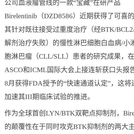
公司血液瘤管线的一款“宝藏”在研产品
Birelentinib（DZD8586）近期获得了可
其针对既往接受过重度治疗（经BTK/BCL2/
解剂治疗失败）的慢性淋巴细胞白血病/小
胞淋巴瘤（CLL/SLL）患者的研究成果，
ASCO和ICML国际大会上接连斩获口头报
8月获得FDA授予的“快速通道认定”，这将
加速其III期临床试验的推进。
作为全球首创LYN/BTK双靶点抑制剂，Birelen
的颠覆性在于同时攻克BTK抑制剂的两大