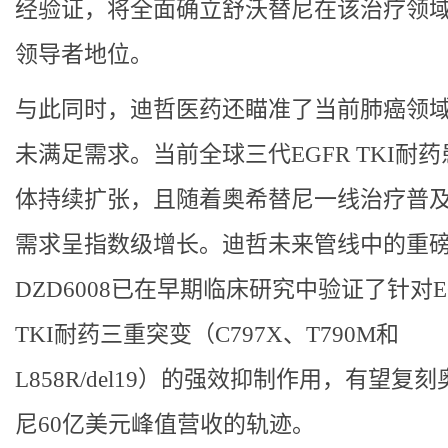
经验证，将全面确立舒沃替尼在该治疗领
领导者地位。
与此同时，迪哲医药还瞄准了当前肺癌领
未满足需求。当前全球三代EGFR TKI耐
体持续扩张，且随着奥希替尼一线治疗普
需求呈指数级增长。迪哲未来管线中的重
DZD6008已在早期临床研究中验证了针对E
TKI耐药三重突变（C797X、T790M和
L858R/del19）的强效抑制作用，有望复
尼60亿美元峰值营收的轨迹。