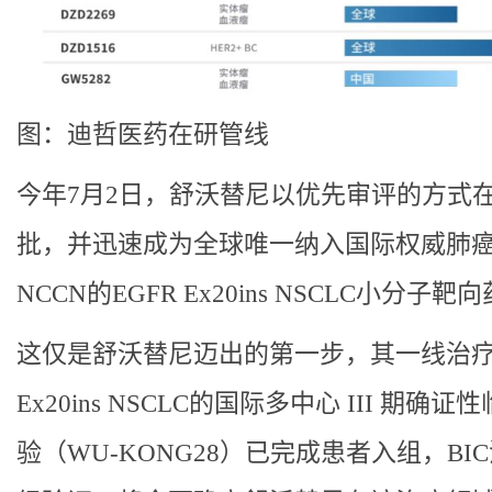
图：迪哲医药在研管线
今年7月2日，舒沃替尼以优先审评的方式
批，并迅速成为全球唯一纳入国际权威肺
NCCN的EGFR Ex20ins NSCLC小分子靶
这仅是舒沃替尼迈出的第一步，其一线治疗E
Ex20ins NSCLC的国际多中心 III 期确证
验（WU-KONG28）已完成患者入组，BI