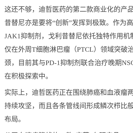
这还不够，迪哲医药的第二款商业化的产
昔替尼亦是要将“创新”发挥到极致。作为
JAK1抑制剂，戈利昔替尼依托独特作用机
仅在外周T细胞淋巴瘤（PTCL）领域突破
颈，目前其与PD-1抑制剂联合治疗晚期NSC
在积极探索中。
实际上，迪哲医药正在围绕肺癌和血液瘤
持续攻坚，而且各条管线间形成鳞次栉比
布局。